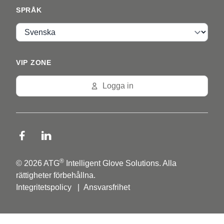
SPRÅK
Språk
VIP ZONE
Logga in
®
© 2026 ATG
Intelligent Glove Solutions. Alla
rättigheter förbehållna.
Integritetspolicy
|
Ansvarsfrihet