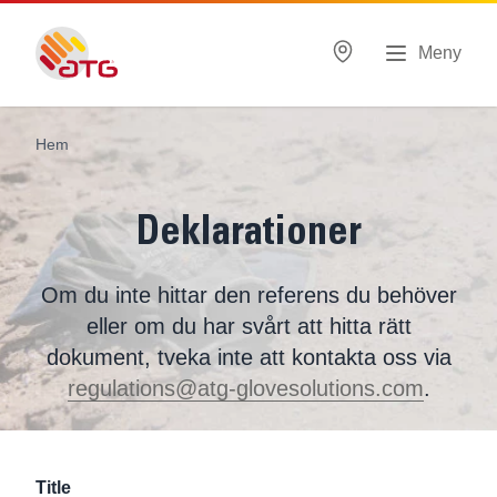
Meny
Hem
Deklarationer
Om du inte hittar den referens du behöver
eller om du har svårt att hitta rätt
dokument, tveka inte att kontakta oss via
regulations@atg-glovesolutions.com
.
Filter
Title