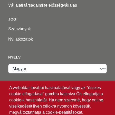
Vállalati társadalmi felelősségvállalás
JOGI
Szabványok
Nyilatkozatok
NYELV
Nyelv
VIP ZONE
A weboldal további használatával vagy az "összes
cookie elfogadása" gombra kattintva Ön elfogadja a
Bejelentkezés
cookie-k használatát. Ha nem szeretné, hogy online
viselkedését ilyen célokra nyomon kövessük,
megváltoztathatja a cookie-beállításokat.