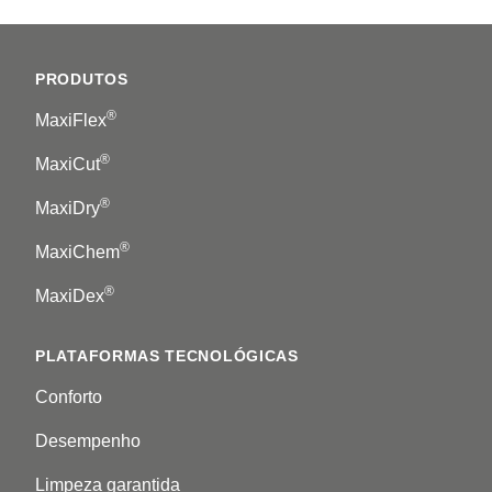
Footer
PRODUTOS
®
MaxiFlex
®
MaxiCut
®
MaxiDry
®
MaxiChem
®
MaxiDex
PLATAFORMAS TECNOLÓGICAS
Conforto
Desempenho
Limpeza garantida