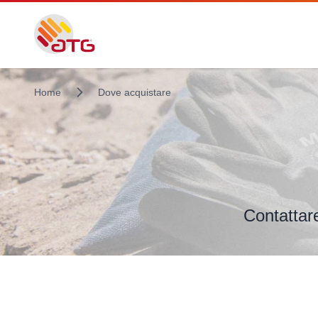
Home
Dove acquistare
Contattar