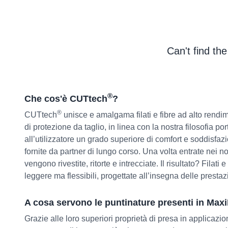
Can't find th
®
Che cos'è CUTtech
?
®
CUTtech
unisce e amalgama filati e fibre ad alto rendime
di protezione da taglio, in linea con la nostra filosofia por
all’utilizzatore un grado superiore di comfort e soddisfaz
fornite da partner di lungo corso. Una volta entrate nei nos
vengono rivestite, ritorte e intrecciate. Il risultato? Filati 
leggere ma flessibili, progettate all’insegna delle prestaz
A cosa servono le puntinature presenti in Maxi
Grazie alle loro superiori proprietà di presa in applicazioni