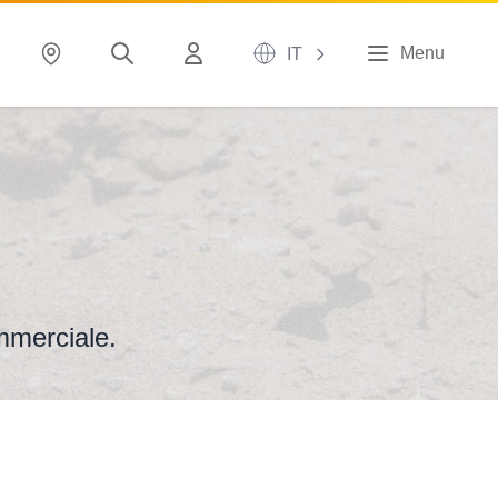
Menu
IT
mmerciale.