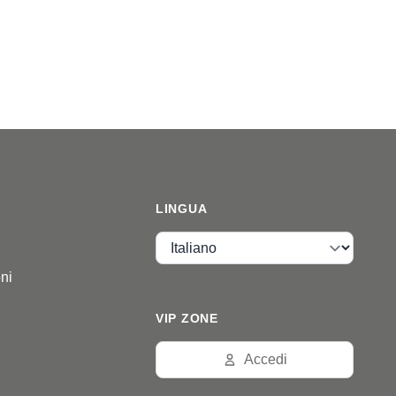
LINGUA
Lingua
ni
VIP ZONE
Accedi