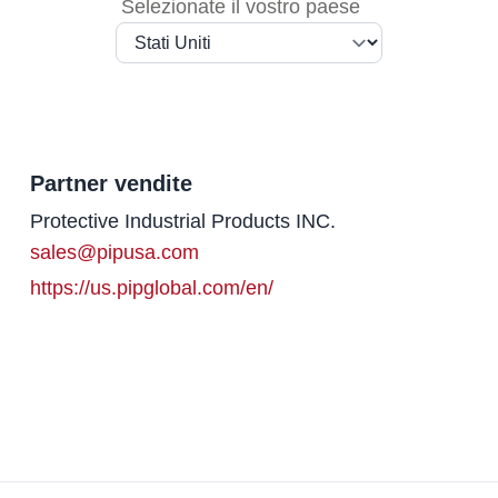
Selezionate il vostro paese
Partner vendite
Nome
Protective Industrial Products INC.
E-mail
sales@pipusa.com
Website
https://us.pipglobal.com/en/