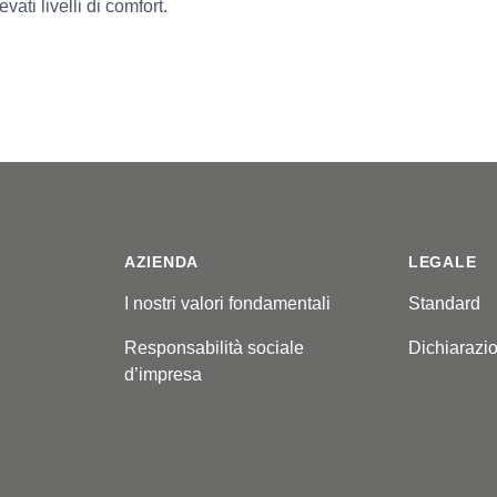
ati livelli di comfort.
AZIENDA
LEGALE
I nostri valori fondamentali
Standard
Responsabilità sociale
Dichiarazio
d’impresa