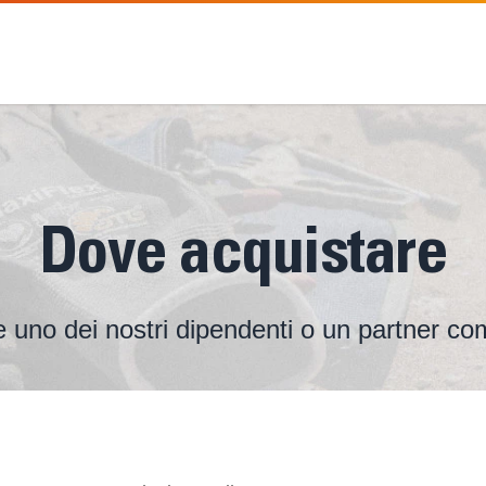
Dove acquistare
e uno dei nostri dipendenti o un partner co