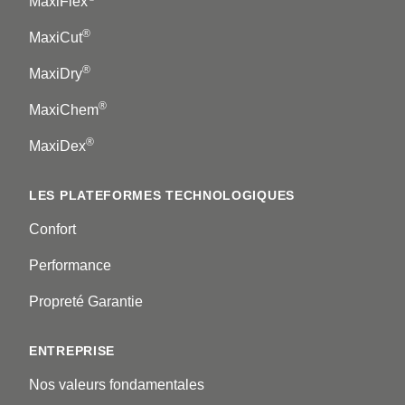
MaxiFlex
®
MaxiCut
®
MaxiDry
®
MaxiChem
®
MaxiDex
LES PLATEFORMES TECHNOLOGIQUES
Confort
Performance
Propreté Garantie
ENTREPRISE
Nos valeurs fondamentales