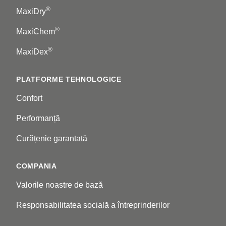
®
MaxiDry
®
MaxiChem
®
MaxiDex
PLATFORME TEHNOLOGICE
Confort
Performanță
Curățenie garantată
COMPANIA
Valorile noastre de bază
Responsabilitatea socială a întreprinderilor