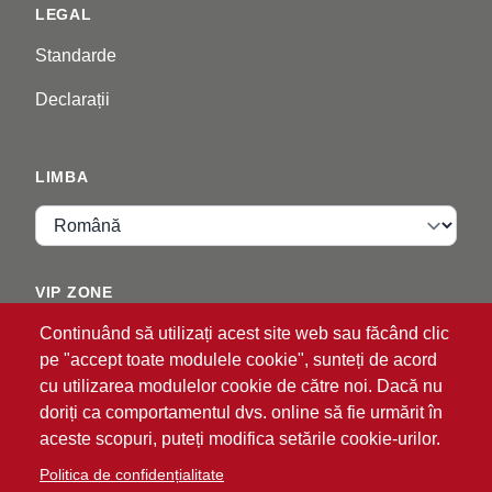
LEGAL
Standarde
Declarații
LIMBA
Limba
VIP ZONE
Continuând să utilizați acest site web sau făcând clic
Autentificare
pe "accept toate modulele cookie", sunteți de acord
cu utilizarea modulelor cookie de către noi. Dacă nu
doriți ca comportamentul dvs. online să fie urmărit în
aceste scopuri, puteți modifica setările cookie-urilor.
Politica de confidențialitate