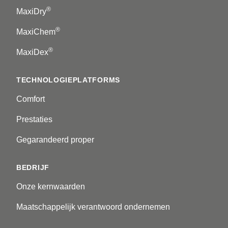
®
MaxiDry
®
MaxiChem
®
MaxiDex
TECHNOLOGIEPLATFORMS
Comfort
Prestaties
Gegarandeerd proper
BEDRIJF
Onze kernwaarden
Maatschappelijk verantwoord ondernemen