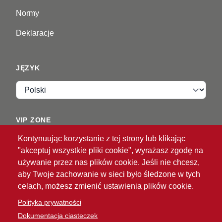
Normy
Deklaracje
JĘZYK
Język
VIP ZONE
Kontynuując korzystanie z tej strony lub klikając
Zaloguj
"akceptuj wszystkie pliki cookie", wyrażasz zgodę na
używanie przez nas plików cookie. Jeśli nie chcesz,
aby Twoje zachowanie w sieci było śledzone w tych
celach, możesz zmienić ustawienia plików cookie.
Polityka prywatności
Dokumentacja ciasteczek
®
© 2026 ATG
Intelligent Glove Solutions. Wszelkie