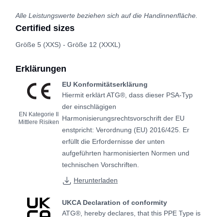
Alle Leistungswerte beziehen sich auf die Handinnenfläche.
Certified sizes
Größe 5 (XXS) - Größe 12 (XXXL)
Erklärungen
EU Konformitätserklärung
Hiermit erklärt ATG®, dass dieser PSA-Typ
der einschlägigen
EN Kategorie II
Harmonisierungsrechtsvorschrift der EU
Mittlere Risiken
enstpricht: Verordnung (EU) 2016/425. Er
erfüllt die Erfordernisse der unten
aufgeführten harmonisierten Normen und
technischen Vorschriften.
Herunterladen
UKCA Declaration of conformity
ATG®, hereby declares, that this PPE Type is