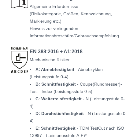
Allgemeine Erfordernisse
(Risikokategorie, Größen, Kennzeichnung,
Markierung etc.)
Hinweis zur vorliegenden
Informationsbroschüre/Gebrauchsempfehlung
EN 388:2016 + A1:2018
Mechanische Risiken
A: Abriebfestigkeit
- Abriebzyklen
(Leistungsstufe 0-4)
B: Schnittfestigkeit
- Coupe(Rundmesser)-
Test - Index (Leistungsstufe 0-5)
C: Weiterreisfestigkeit
- N (Leistungsstufe 0-
4)
D: Durchstichfestigkeit
- N (Leistungsstufe 0-
4)
E: Schnittfestigkeit
- TDM TestCut nach ISO
13997 - (Leistungsstufe A-F)*