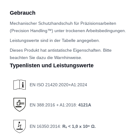
Gebrauch
Mechanischer Schutzhandschuh für Präzisionsarbeiten
(Precision Handling™) unter trockenen Arbeitsbedingungen.
Leistungswerte sind in der Tabelle angegeben.
Dieses Produkt hat antistatische Eigenschaften. Bitte
beachten Sie dazu die Warnhinweise.
Typenlisten und Leistungswerte
EN ISO 21420:2020+A1:2024
EN 388:2016 + A1:2018:
4121A
EN 16350:2014:
Rᵥ < 1,0 x 10⁸ Ω.