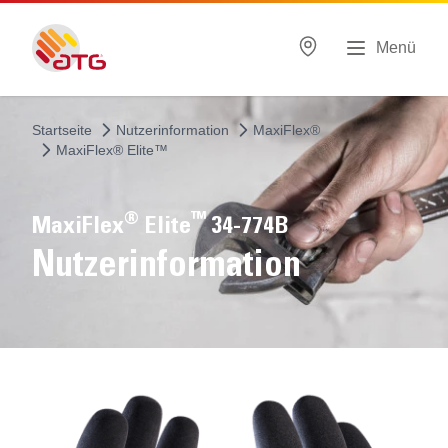
Menü
Startseite
Nutzerinformation
MaxiFlex®
MaxiFlex® Elite™
®
™
MaxiFlex
Elite
34-774B
Nutzerinformation