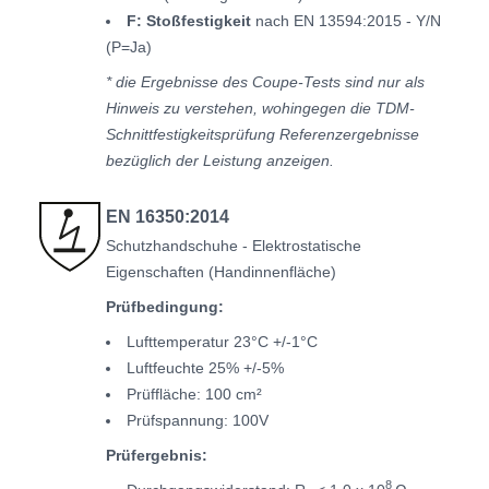
F: Stoßfestigkeit
nach EN 13594:2015 - Y/N
(P=Ja)
* die Ergebnisse des Coupe-Tests sind nur als
Hinweis zu verstehen, wohingegen die TDM-
Schnittfestigkeitsprüfung Referenzergebnisse
bezüglich der Leistung anzeigen.
EN 16350:2014
Schutzhandschuhe - Elektrostatische
Eigenschaften (Handinnenfläche)
Prüfbedingung:
Lufttemperatur 23°C +/-1°C
Luftfeuchte 25% +/-5%
Prüffläche: 100 cm²
Prüfspannung: 100V
Prüfergebnis:
8