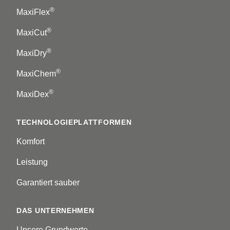
®
MaxiFlex
®
MaxiCut
®
MaxiDry
®
MaxiChem
®
MaxiDex
TECHNOLOGIEPLATTFORMEN
Komfort
Leistung
Garantiert sauber
DAS UNTERNEHMEN
Unsere Grundwerte