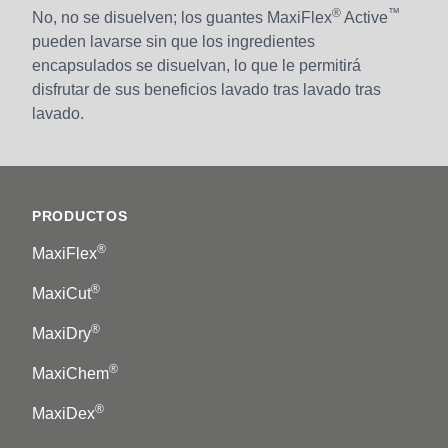
®
™
No, no se disuelven; los guantes MaxiFlex
Active
pueden lavarse sin que los ingredientes
encapsulados se disuelvan, lo que le permitirá
disfrutar de sus beneficios lavado tras lavado tras
lavado.
Footer
PRODUCTOS
®
MaxiFlex
®
MaxiCut
®
MaxiDry
®
MaxiChem
®
MaxiDex