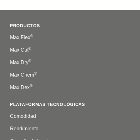
Footer
PRODUCTOS
®
MaxiFlex
®
MaxiCut
®
MaxiDry
®
MaxiChem
®
MaxiDex
PLATAFORMAS TECNOLÓGICAS
Comodidad
Rendimiento