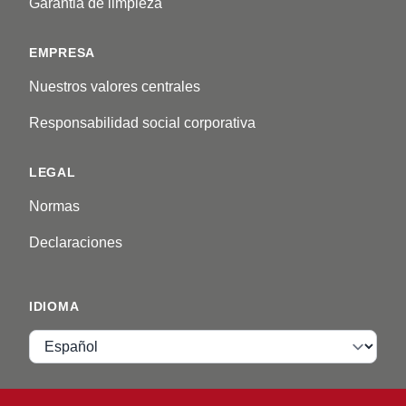
Garantia de limpieza
EMPRESA
Nuestros valores centrales
Responsabilidad social corporativa
LEGAL
Normas
Declaraciones
IDIOMA
Idioma
VIP ZONE