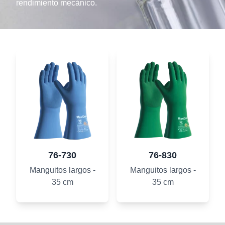
rendimiento mecánico.
76-730
76-830
Manguitos largos -
Manguitos largos -
35 cm
35 cm