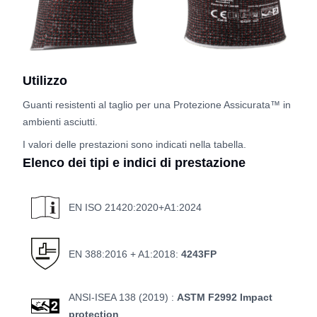
Utilizzo
Guanti resistenti al taglio per una Protezione Assicurata™ in
ambienti asciutti.
I valori delle prestazioni sono indicati nella tabella.
Elenco dei tipi e indici di prestazione
EN ISO 21420:2020+A1:2024
EN 388:2016 + A1:2018:
4243FP
ANSI-ISEA 138 (2019) :
ASTM F2992 Impact
protection