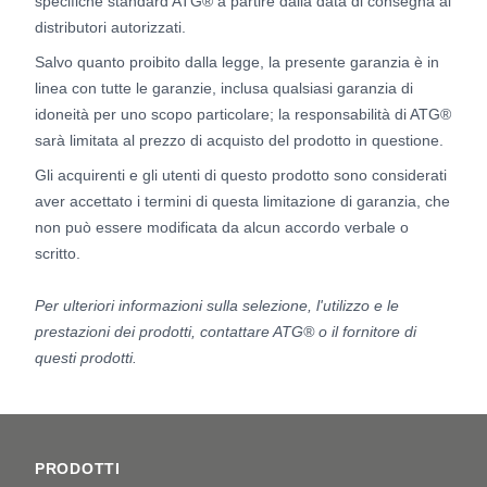
specifiche standard ATG® a partire dalla data di consegna ai
distributori autorizzati.
Salvo quanto proibito dalla legge, la presente garanzia è in
linea con tutte le garanzie, inclusa qualsiasi garanzia di
idoneità per uno scopo particolare; la responsabilità di ATG®
sarà limitata al prezzo di acquisto del prodotto in questione.
Gli acquirenti e gli utenti di questo prodotto sono considerati
aver accettato i termini di questa limitazione di garanzia, che
non può essere modificata da alcun accordo verbale o
scritto.
Per ulteriori informazioni sulla selezione, l'utilizzo e le
prestazioni dei prodotti, contattare ATG® o il fornitore di
questi prodotti.
Footer
PRODOTTI