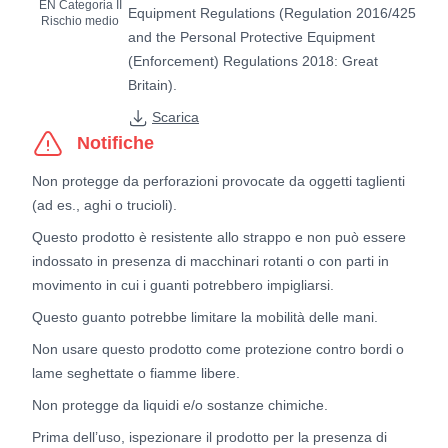
EN Categoria II
Equipment Regulations (Regulation 2016/425
Rischio medio
and the Personal Protective Equipment
(Enforcement) Regulations 2018: Great
Britain).
Scarica
Notifiche
Non protegge da perforazioni provocate da oggetti taglienti
(ad es., aghi o trucioli).
Questo prodotto è resistente allo strappo e non può essere
indossato in presenza di macchinari rotanti o con parti in
movimento in cui i guanti potrebbero impigliarsi.
Questo guanto potrebbe limitare la mobilità delle mani.
Non usare questo prodotto come protezione contro bordi o
lame seghettate o fiamme libere.
Non protegge da liquidi e/o sostanze chimiche.
Prima dell’uso, ispezionare il prodotto per la presenza di