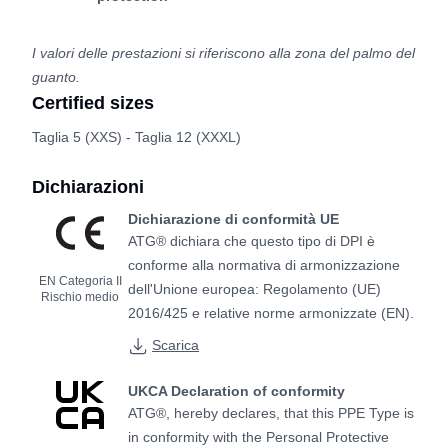
I valori delle prestazioni si riferiscono alla zona del palmo del
guanto.
Certified sizes
Taglia 5 (XXS) - Taglia 12 (XXXL)
Dichiarazioni
Dichiarazione di conformità UE
ATG® dichiara che questo tipo di DPI è
conforme alla normativa di armonizzazione
EN Categoria II
dell'Unione europea: Regolamento (UE)
Rischio medio
2016/425 e relative norme armonizzate (EN).
Scarica
UKCA Declaration of conformity
ATG®, hereby declares, that this PPE Type is
in conformity with the Personal Protective