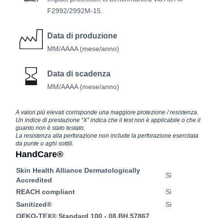
F2992/2992M-15.
Data di produzione
MM/AAAA (mese/anno)
Data di scadenza
MM/AAAA (mese/anno)
A valori più elevati corrisponde una maggiore protezione / resistenza.
Un indice di prestazione “X” indica che il test non è applicabile o che il
guanto non è stato testato.
La resistenza alla perforazione non include la perforazione esercitata
da punte o aghi sottili.
HandCare®
Skin Health Alliance Dermatologically
Sì
Accredited
REACH compliant
Sì
Sanitized®
Sì
OEKO-TEX® Standard 100 - 08.BH.57867