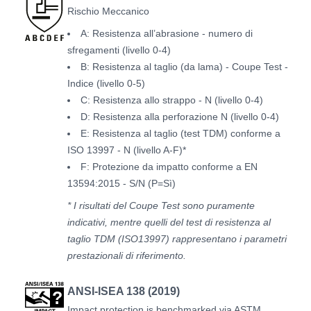
Rischio Meccanico
A: Resistenza all’abrasione - numero di
sfregamenti (livello 0-4)
B: Resistenza al taglio (da lama) - Coupe Test -
Indice (livello 0-5)
C: Resistenza allo strappo - N (livello 0-4)
D: Resistenza alla perforazione N (livello 0-4)
E: Resistenza al taglio (test TDM) conforme a
ISO 13997 - N (livello A-F)*
F: Protezione da impatto conforme a EN
13594:2015 - S/N (P=Sì)
* I risultati del Coupe Test sono puramente
indicativi, mentre quelli del test di resistenza al
taglio TDM (ISO13997) rappresentano i parametri
prestazionali di riferimento.
ANSI-ISEA 138 (2019)
Impact protection is benchmarked via ASTM