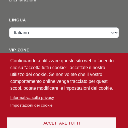
LINGUA
Lingua
VIP ZONE
Continuando a utilizzare questo sito web o facendo
Accedi
clic su "accetta tutti i cookie", accettate il nostro
utilizzo dei cookie. Se non volete che il vostro
comportamento online venga tracciato per questi
scopi, potete modificare le impostazioni dei cookie.
Informativa sulla privacy
Impostazioni dei cookie
®
© 2026 ATG
Intelligent Glove Solutions. Tutti i diritti
riservati.
Informativa sulla privacy
Limitazioni di
ACCETTARE TUTTI