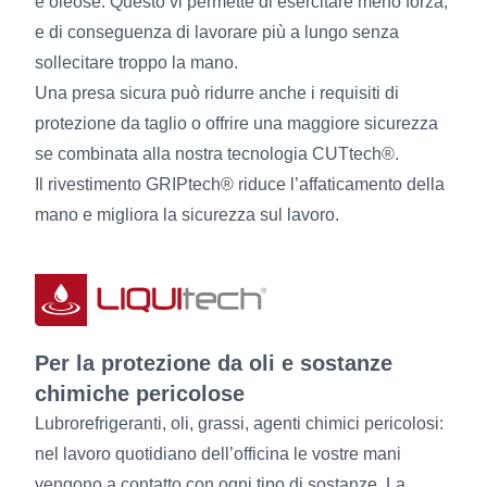
e oleose. Questo vi permette di esercitare meno forza,
e di conseguenza di lavorare più a lungo senza
sollecitare troppo la mano.
Una presa sicura può ridurre anche i requisiti di
protezione da taglio o offrire una maggiore sicurezza
se combinata alla nostra tecnologia CUTtech®.
Il rivestimento GRIPtech® riduce l’affaticamento della
mano e migliora la sicurezza sul lavoro.
Per la protezione da oli e sostanze
chimiche pericolose
Lubrorefrigeranti, oli, grassi, agenti chimici pericolosi:
nel lavoro quotidiano dell’officina le vostre mani
vengono a contatto con ogni tipo di sostanze. La