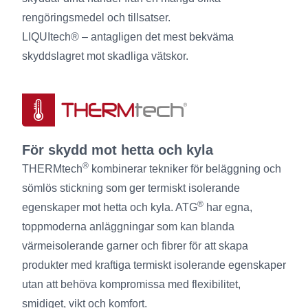
rengöringsmedel och tillsatser.
LIQUItech® – antagligen det mest bekväma
skyddslagret mot skadliga vätskor.
För skydd mot hetta och kyla
®
THERMtech
kombinerar tekniker för beläggning och
sömlös stickning som ger termiskt isolerande
®
egenskaper mot hetta och kyla. ATG
har egna,
toppmoderna anläggningar som kan blanda
värmeisolerande garner och fibrer för att skapa
produkter med kraftiga termiskt isolerande egenskaper
utan att behöva kompromissa med flexibilitet,
smidiget, vikt och komfort.