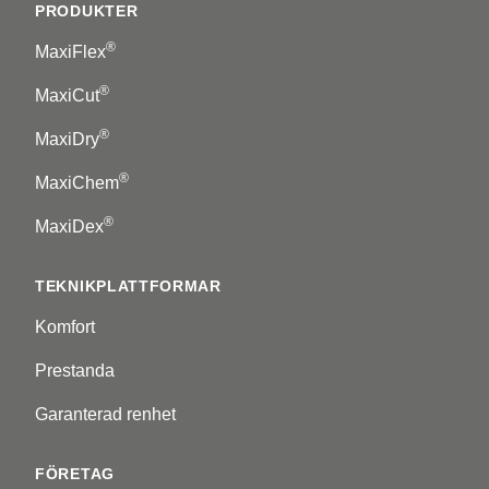
PRODUKTER
®
MaxiFlex
®
MaxiCut
®
MaxiDry
®
MaxiChem
®
MaxiDex
TEKNIKPLATTFORMAR
Komfort
Prestanda
Garanterad renhet
FÖRETAG