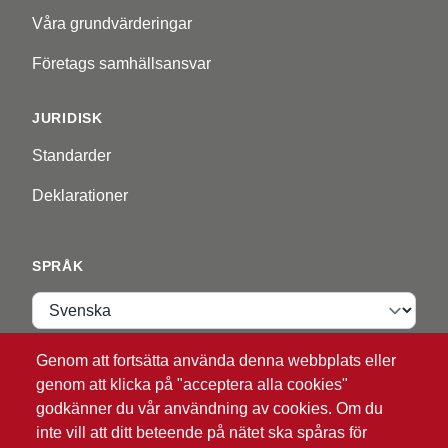
Våra grundvärderingar
Företags samhällsansvar
JURIDISK
Standarder
Deklarationer
SPRÅK
Språk
Genom att fortsätta använda denna webbplats eller
VIP ZONE
genom att klicka på "acceptera alla cookies"
godkänner du vår användning av cookies. Om du
Logga in
inte vill att ditt beteende på nätet ska spåras för