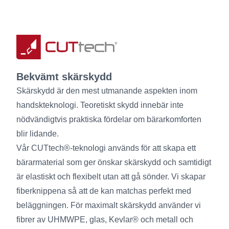
Bekvämt skärskydd
Skärskydd är den mest utmanande aspekten inom
handskteknologi. Teoretiskt skydd innebär inte
nödvändigtvis praktiska fördelar om bärarkomforten
blir lidande.
Vår CUTtech®-teknologi används för att skapa ett
bärarmaterial som ger önskar skärskydd och samtidigt
är elastiskt och flexibelt utan att gå sönder. Vi skapar
fiberknippena så att de kan matchas perfekt med
beläggningen. För maximalt skärskydd använder vi
fibrer av UHMWPE, glas, Kevlar® och metall och