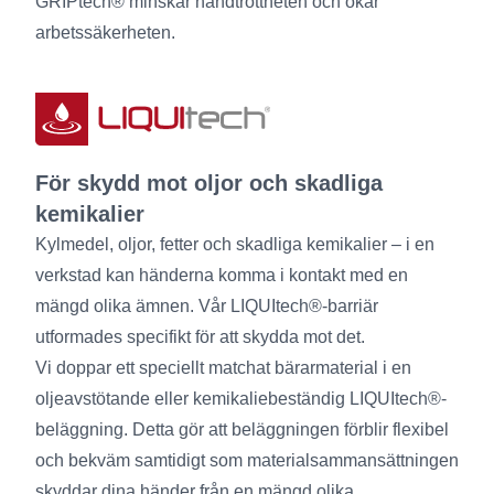
GRIPtech® minskar handtröttheten och ökar
arbetssäkerheten.
För skydd mot oljor och skadliga
kemikalier
Kylmedel, oljor, fetter och skadliga kemikalier – i en
verkstad kan händerna komma i kontakt med en
mängd olika ämnen. Vår LIQUItech®-barriär
utformades specifikt för att skydda mot det.
Vi doppar ett speciellt matchat bärarmaterial i en
oljeavstötande eller kemikaliebeständig LIQUItech®-
beläggning. Detta gör att beläggningen förblir flexibel
och bekväm samtidigt som materialsammansättningen
skyddar dina händer från en mängd olika