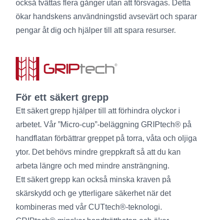
också tvättas flera gånger utan att försvagas. Detta
ökar handskens användningstid avsevärt och sparar
pengar åt dig och hjälper till att spara resurser.
För ett säkert grepp
Ett säkert grepp hjälper till att förhindra olyckor i
arbetet. Vår ”Micro-cup”-beläggning GRIPtech® på
handflatan förbättrar greppet på torra, våta och oljiga
ytor. Det behövs mindre greppkraft så att du kan
arbeta längre och med mindre ansträngning.
Ett säkert grepp kan också minska kraven på
skärskydd och ge ytterligare säkerhet när det
kombineras med vår CUTtech®-teknologi.