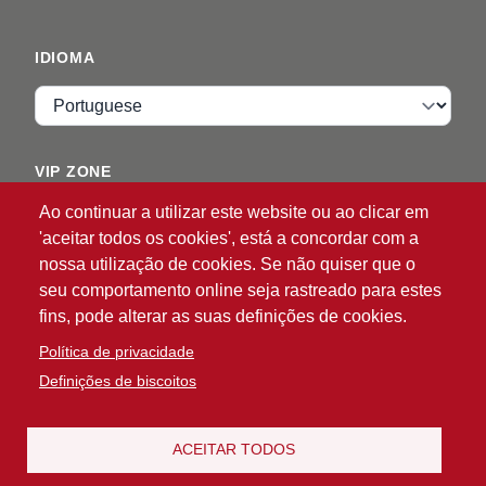
IDIOMA
Idioma
VIP ZONE
Ao continuar a utilizar este website ou ao clicar em
Entrar
'aceitar todos os cookies', está a concordar com a
nossa utilização de cookies. Se não quiser que o
seu comportamento online seja rastreado para estes
fins, pode alterar as suas definições de cookies.
Política de privacidade
Definições de biscoitos
®
© 2026 ATG
Intelligent Glove Solutions. Todos os
direitos reservados.
Política de privacidade
Termo de
ACEITAR TODOS
|
Responsabilidade