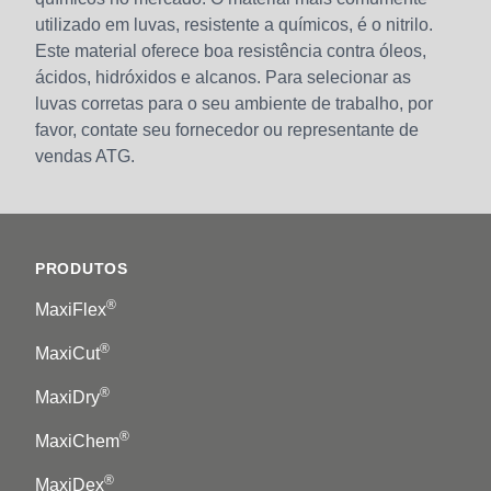
utilizado em luvas, resistente a químicos, é o nitrilo.
Este material oferece boa resistência contra óleos,
ácidos, hidróxidos e alcanos. Para selecionar as
luvas corretas para o seu ambiente de trabalho, por
favor, contate seu fornecedor ou representante de
vendas ATG.
Footer
PRODUTOS
®
MaxiFlex
®
MaxiCut
®
MaxiDry
®
MaxiChem
®
MaxiDex