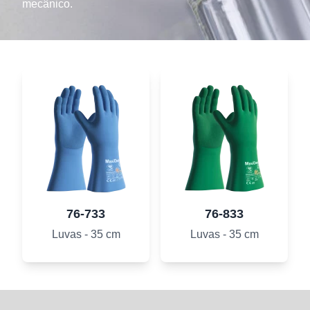
mecânico.
76-733
76-833
Luvas - 35 cm
Luvas - 35 cm