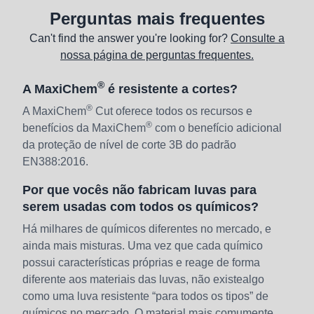
Perguntas mais frequentes
Can't find the answer you're looking for?
Consulte a
nossa página de perguntas frequentes.
®
A MaxiChem
é resistente a cortes?
®
A MaxiChem
Cut oferece todos os recursos e
®
benefícios da MaxiChem
com o benefício adicional
da proteção de nível de corte 3B do padrão
EN388:2016.
Por que vocês não fabricam luvas para
serem usadas com todos os químicos?
Há milhares de químicos diferentes no mercado, e
ainda mais misturas. Uma vez que cada químico
possui características próprias e reage de forma
diferente aos materiais das luvas, não existealgo
como uma luva resistente “para todos os tipos” de
químicos no mercado. O material mais comumente