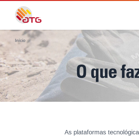
Início
O que fa
As plataformas tecnológic