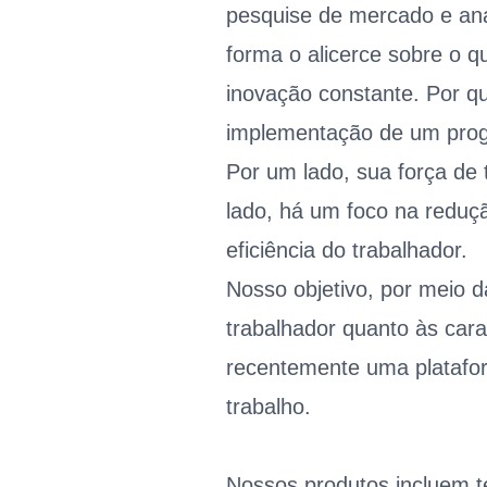
pesquise de mercado e aná
forma o alicerce sobre o q
inovação constante. Por q
implementação de um progr
Por um lado, sua força de 
lado, há um foco na reduç
eficiência do trabalhador.
Nosso objetivo, por meio d
trabalhador quanto às ca
recentemente uma platafor
trabalho.
Nossos produtos incluem t