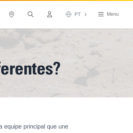
Menu
PT
ferentes?
 equipe principal que une