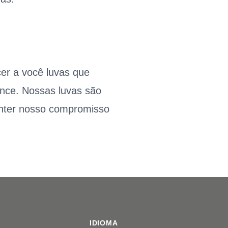
cer a você luvas que
ance. Nossas luvas são
anter nosso compromisso
IDIOMA