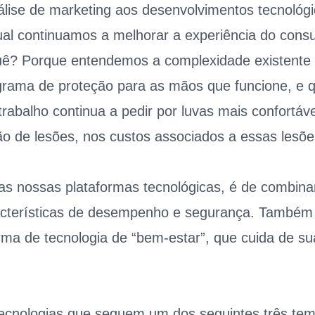
lise de marketing aos desenvolvimentos tecnológi
ual continuamos a melhorar a experiência do cons
uê? Porque entendemos a complexidade existente 
ama de proteção para as mãos que funcione, e q
trabalho continua a pedir por luvas mais confortáv
ão de lesões, nos custos associados a essas lesõe
as nossas plataformas tecnológicas, é de combinar
racterísticas de desempenho e segurança. Também
ma de tecnologia de “bem-estar”, que cuida de s
ecnologias que seguem um dos seguintes três tem