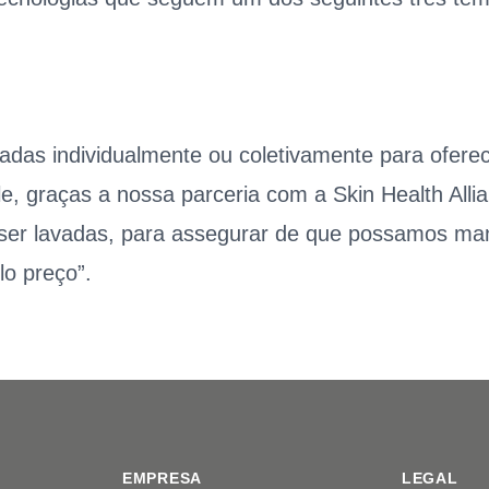
izadas individualmente ou coletivamente para ofere
e, graças a nossa parceria com a Skin Health Alli
m ser lavadas, para assegurar de que possamos m
lo preço”.
EMPRESA
LEGAL