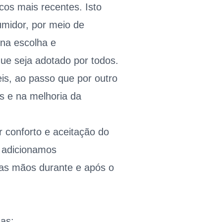
cos mais recentes. Isto
umidor, por meio de
na escolha e
ue seja adotado por todos.
eis, ao passo que por outro
s e na melhoria da
 conforto e aceitação do
 adicionamos
uas mãos durante e após o
as: