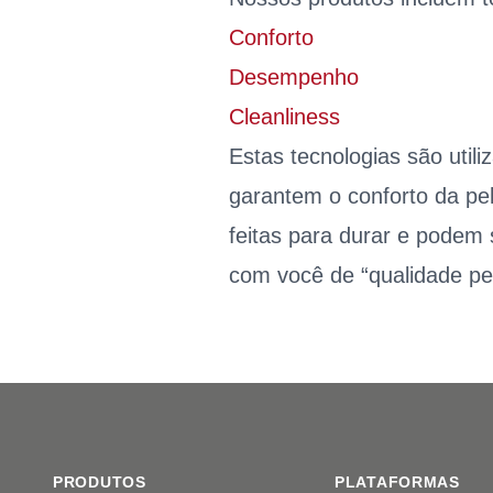
Conforto
Desempenho
Cleanliness
Estas tecnologias são util
garantem o conforto da pel
feitas para durar e pode
com você de “qualidade pe
Footer
PRODUTOS
PLATAFORMAS