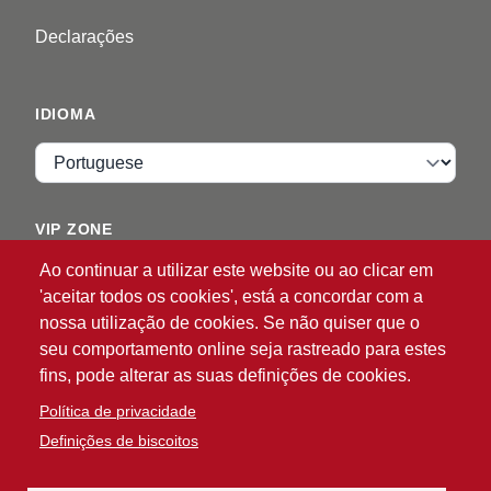
Declarações
IDIOMA
Idioma
VIP ZONE
Ao continuar a utilizar este website ou ao clicar em
Entrar
'aceitar todos os cookies', está a concordar com a
nossa utilização de cookies. Se não quiser que o
seu comportamento online seja rastreado para estes
fins, pode alterar as suas definições de cookies.
Política de privacidade
Definições de biscoitos
®
© 2026 ATG
Intelligent Glove Solutions. Todos os
direitos reservados.