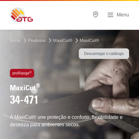
Menu
Início
Produtos
MaxiCut®
MaxiCut®
Descarregar o catálogo
Tecnologias usadas
®
proRange
®
MaxiCut
34-471
A MaxiCut® une proteção e conforto, flexibilidade e
destreza para ambientes secos.