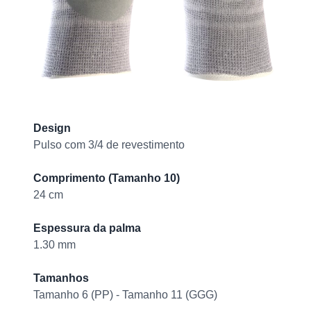
Product information
Design
Pulso com 3/4 de revestimento
Comprimento (Tamanho 10)
24 cm
Espessura da palma
1.30 mm
Tamanhos
Tamanho 6 (PP) - Tamanho 11 (GGG)