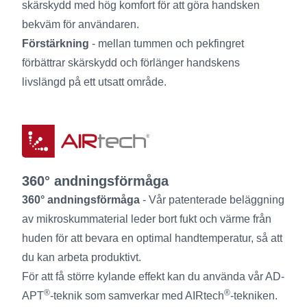
skärskydd med hög komfort för att göra handsken
bekväm för användaren.
Förstärkning
- mellan tummen och pekfingret
förbättrar skärskydd och förlänger handskens
livslängd på ett utsatt område.
360° andningsförmåga
360° andningsförmåga
- Vår patenterade beläggning
av mikroskummaterial leder bort fukt och värme från
huden för att bevara en optimal handtemperatur, så att
du kan arbeta produktivt.
För att få större kylande effekt kan du använda vår AD-
®
®
APT
-teknik som samverkar med AIRtech
-tekniken.