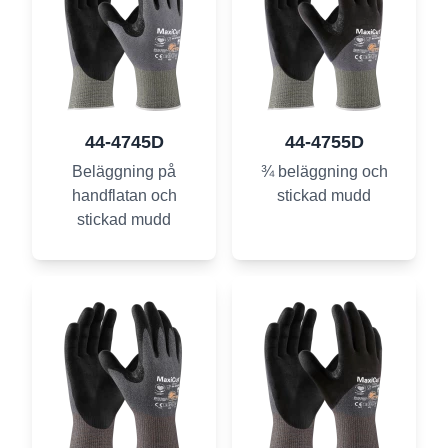
44-4745D
44-4755D
Beläggning på
¾ beläggning och
handflatan och
stickad mudd
stickad mudd