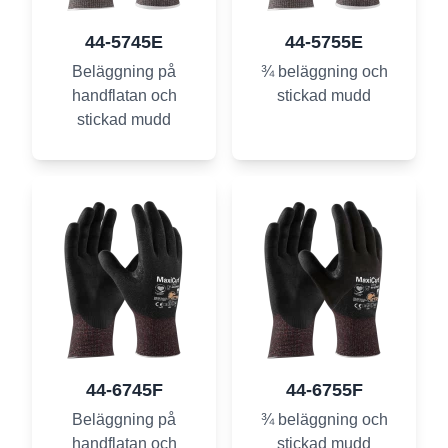
44-5745E
44-5755E
Beläggning på
¾ beläggning och
handflatan och
stickad mudd
stickad mudd
44-6745F
44-6755F
Beläggning på
¾ beläggning och
handflatan och
stickad mudd