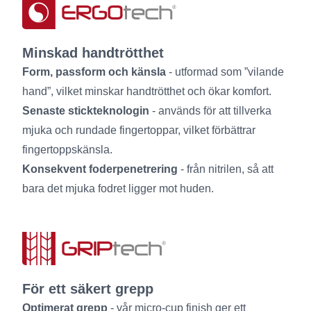
Minskad handtrötthet
Form, passform och känsla
- utformad som ”vilande
hand”, vilket minskar handtrötthet och ökar komfort.
Senaste stickteknologin
- används för att tillverka
mjuka och rundade fingertoppar, vilket förbättrar
fingertoppskänsla.
Konsekvent foderpenetrering
- från nitrilen, så att
bara det mjuka fodret ligger mot huden.
För ett säkert grepp
Optimerat grepp
- vår micro-cup finish ger ett