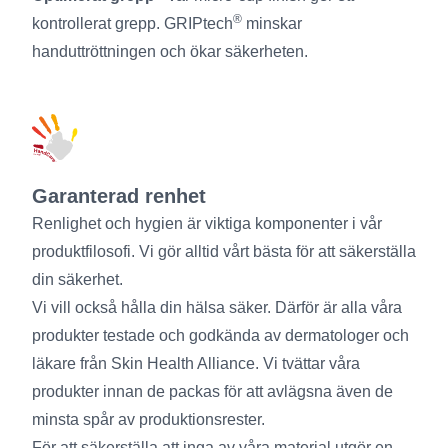
®
kontrollerat grepp. GRIPtech
minskar
handuttröttningen och ökar säkerheten.
Garanterad renhet
Renlighet och hygien är viktiga komponenter i vår
produktfilosofi. Vi gör alltid vårt bästa för att säkerställa
din säkerhet.
Vi vill också hålla din hälsa säker. Därför är alla våra
produkter testade och godkända av dermatologer och
läkare från Skin Health Alliance. Vi tvättar våra
produkter innan de packas för att avlägsna även de
minsta spår av produktionsrester.
För att säkerställa att inga av våra material utgör en