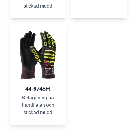
stickad mudd
44-6745FI
Beläggning på
handflatan och
stickad mudd