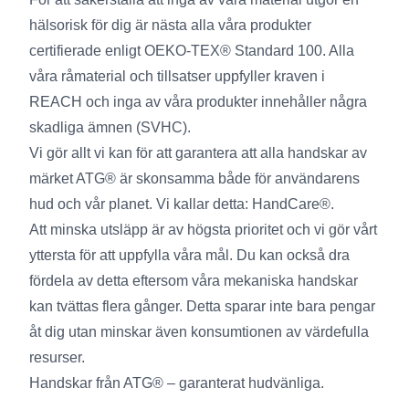
hälsorisk för dig är nästa alla våra produkter
certifierade enligt OEKO-TEX® Standard 100. Alla
våra råmaterial och tillsatser uppfyller kraven i
REACH och inga av våra produkter innehåller några
skadliga ämnen (SVHC).
Vi gör allt vi kan för att garantera att alla handskar av
märket ATG® är skonsamma både för användarens
hud och vår planet. Vi kallar detta: HandCare®.
Att minska utsläpp är av högsta prioritet och vi gör vårt
yttersta för att uppfylla våra mål. Du kan också dra
fördela av detta eftersom våra mekaniska handskar
kan tvättas flera gånger. Detta sparar inte bara pengar
åt dig utan minskar även konsumtionen av värdefulla
resurser.
Handskar från ATG® – garanterat hudvänliga.