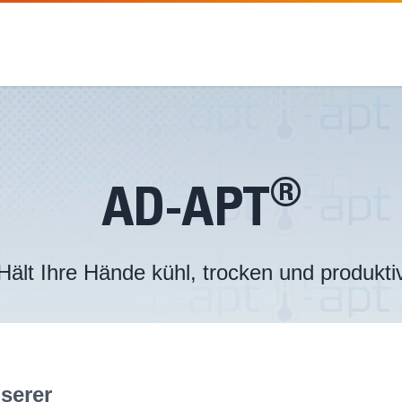
®
AD-APT
Hält Ihre Hände kühl, trocken und produkti
serer