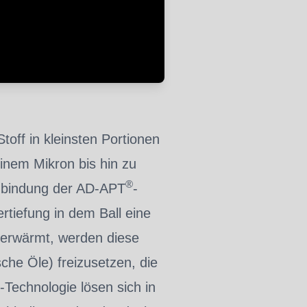
toff in kleinsten Portionen
inem Mikron bis hin zu
®
Einbindung der AD-APT
-
rtiefung in dem Ball eine
 erwärmt, werden diese
che Öle) freizusetzen, die
-Technologie lösen sich in