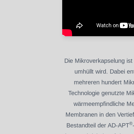
Die Mikroverkapselung ist 
umhüllt wird. Dabei e
mehreren hundert Mikr
Technologie genutzte Mik
wärmeempfindliche Mem
Membranen in den Vertiefu
®
Bestandteil der AD-APT