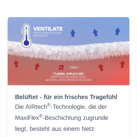
Belüftet - für ein frisches Tragefühl
®
Die AIRtech
-Technologie, die der
®
MaxiFlex
-Beschichtung zugrunde
liegt, besteht aus einem Netz