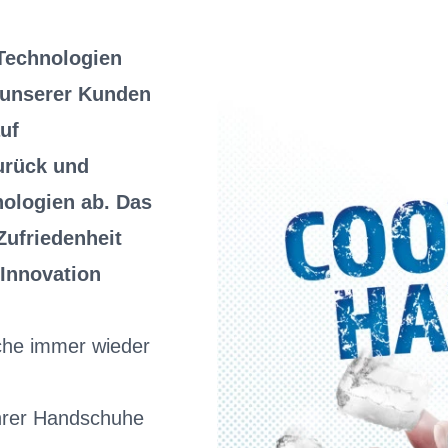
Technologien
 unserer Kunden
uf
urück und
nologien ab. Das
Zufriedenheit
 Innovation
che immer wieder
ihrer Handschuhe