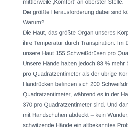
mittlerweile ‚Komfort‘ an oberster Stelle.
Die größte Herausforderung dabei sind k
Warum?
Die Haut, das größte Organ unseres Körpe
ihre Temperatur durch Transpiration. Im 
unsere Haut 155 Schweißdrüsen pro Quad
Unsere Hände haben jedoch 83 % mehr 
pro Quadratzentimeter als der übrige Kö
Handrücken befinden sich 200 Schweißd
Quadratzentimeter, während es in der H
370 pro Quadratzentimeter sind. Und dan
mit Handschuhen abdeckt – kein Wunder
schwitzende Hände ein altbekanntes Prob