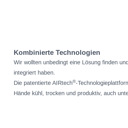
Kombinierte Technologien
Wir wollten unbedingt eine Lösung finden u
integriert haben.
®
Die patentierte AIRtech
-Technologieplattfor
Hände kühl, trocken und produktiv, auch un