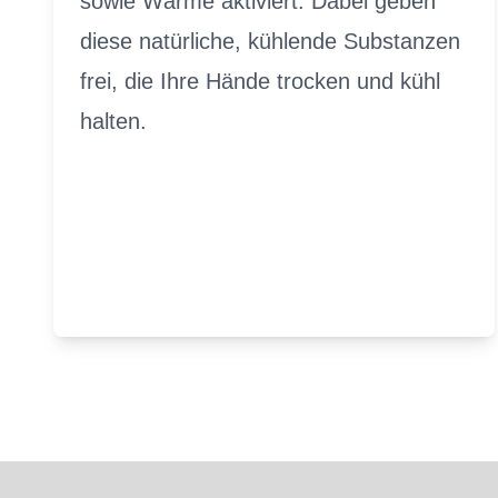
sowie Wärme aktiviert. Dabei geben
diese natürliche, kühlende Substanzen
frei, die Ihre Hände trocken und kühl
halten.