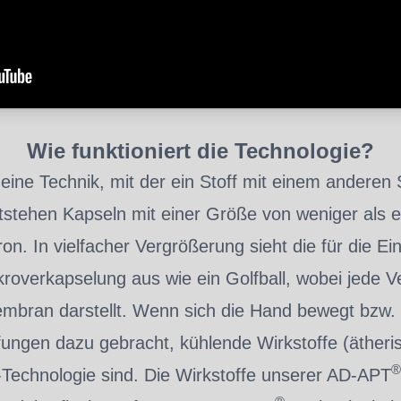
Wie funktioniert die Technologie?
eine Technik, mit der ein Stoff mit einem anderen S
ntstehen Kapseln mit einer Größe von weniger als e
on. In vielfacher Vergrößerung sieht die für die 
roverkapselung aus wie ein Golfball, wobei jede Ve
bran darstellt. Wenn sich die Hand bewegt bzw.
ngen dazu gebracht, kühlende Wirkstoffe (ätheris
®
-Technologie sind. Die Wirkstoffe unserer AD-APT