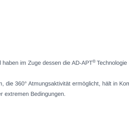
®
nd haben im Zuge dessen die AD-APT
Technologie 
m, die 360° Atmungsaktivität ermöglicht, hält in K
ter extremen Bedingungen.