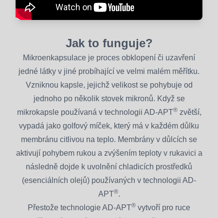
Jak to funguje?
Mikroenkapsulace je proces obklopení či uzavření
jedné látky v jiné probíhající ve velmi malém měřítku.
Vzniknou kapsle, jejichž velikost se pohybuje od
jednoho po několik stovek mikronů. Když se
®
mikrokapsle používaná v technologii AD-APT
zvětší,
vypadá jako golfový míček, který má v každém důlku
membránu citlivou na teplo. Membrány v důlcích se
aktivují pohybem rukou a zvýšením teploty v rukavici a
následně dojde k uvolnění chladicích prostředků
(esenciálních olejů) používaných v technologii AD-
®
APT
.
®
Přestože technologie AD-APT
vytvoří pro ruce