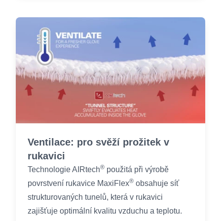
Ventilace: pro svěží prožitek v
rukavici
®
Technologie AIRtech
použitá při výrobě
®
povrstvení rukavice MaxiFlex
obsahuje síť
strukturovaných tunelů, která v rukavici
zajišťuje optimální kvalitu vzduchu a teplotu.