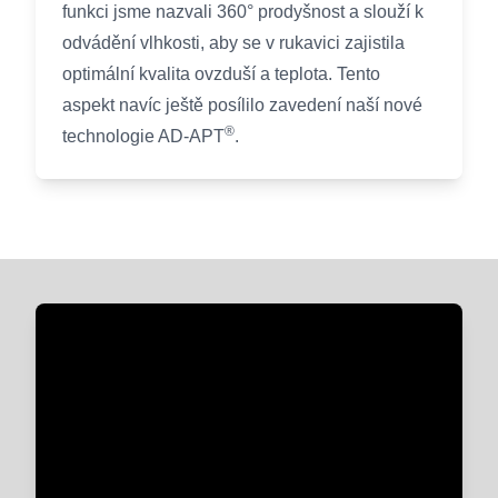
funkci jsme nazvali 360° prodyšnost a slouží k
odvádění vlhkosti, aby se v rukavici zajistila
optimální kvalita ovzduší a teplota. Tento
aspekt navíc ještě posílilo zavedení naší nové
®
technologie AD-APT
.