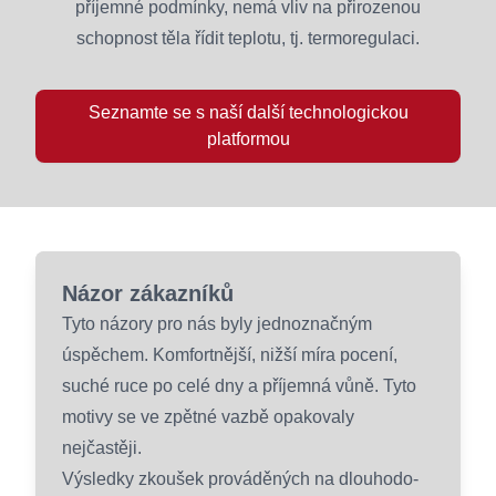
příjemné podmínky, nemá vliv na přirozenou
schopnost těla řídit teplotu, tj. termoregulaci.
Seznamte se s naší další technologickou
platformou
Názor zákazníků
Tyto názory pro nás byly jednoznačným
úspěchem. Komfortnější, nižší míra pocení,
suché ruce po celé dny a příjemná vůně. Tyto
motivy se ve zpětné vazbě opakovaly
nejčastěji.
Výsledky zkoušek prováděných na dlouhodo-