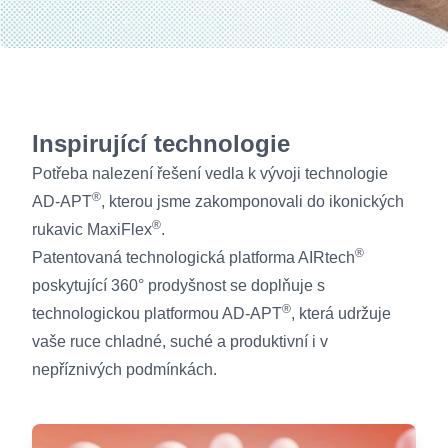
Inspirující technologie
Potřeba nalezení řešení vedla k vývoji technologie
®
AD-APT
, kterou jsme zakomponovali do ikonických
®
rukavic MaxiFlex
.
®
Patentovaná technologická platforma AIRtech
poskytující 360° prodyšnost se doplňuje s
®
technologickou platformou AD-APT
, která udržuje
vaše ruce chladné, suché a produktivní i v
nepříznivých podmínkách.