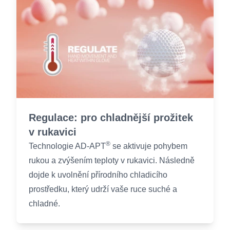
Regulace: pro chladnější prožitek
v rukavici
®
Technologie AD-APT
se aktivuje pohybem
rukou a zvýšením teploty v rukavici. Následně
dojde k uvolnění přírodního chladicího
prostředku, který udrží vaše ruce suché a
chladné.