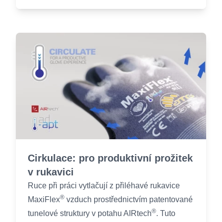
Cirkulace: pro produktivní prožitek
v rukavici
Ruce při práci vytlačují z přiléhavé rukavice
®
MaxiFlex
vzduch prostřednictvím patentované
®
tunelové struktury v potahu AIRtech
. Tuto