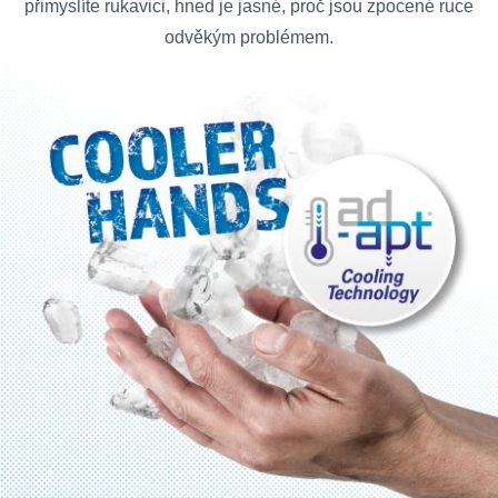
přimyslíte rukavici, hned je jasné, proč jsou zpocené ruce
odvěkým problémem.