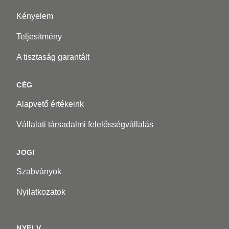
Kényelem
Teljesítmény
A tisztaság garantált
CÉG
Alapvető értékeink
Vállalati társadalmi felelősségvállalás
JOGI
Szabványok
Nyilatkozatok
NYELV