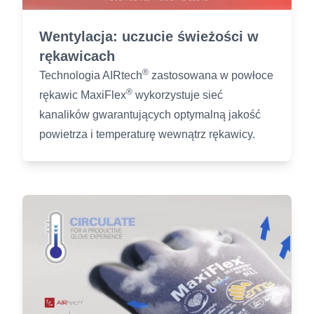
Wentylacja: uczucie świeżości w
rękawicach
®
Technologia AIRtech
zastosowana w powłoce
®
rękawic MaxiFlex
wykorzystuje sieć
kanalików gwarantujących optymalną jakość
powietrza i temperaturę wewnątrz rękawicy.