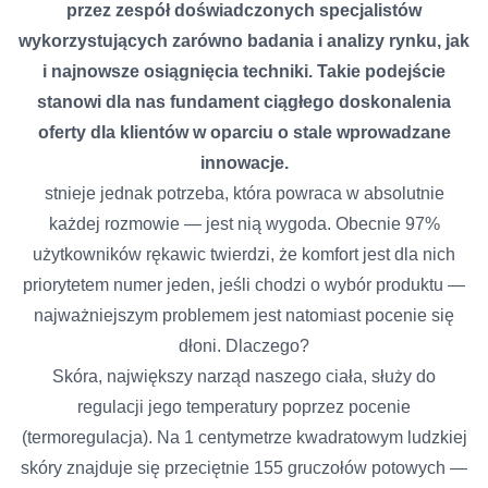
przez zespół doświadczonych specjalistów
wykorzystujących zarówno badania i analizy rynku, jak
i najnowsze osiągnięcia techniki. Takie podejście
stanowi dla nas fundament ciągłego doskonalenia
oferty dla klientów w oparciu o stale wprowadzane
innowacje.
stnieje jednak potrzeba, która powraca w absolutnie
każdej rozmowie — jest nią wygoda. Obecnie 97%
użytkowników rękawic twierdzi, że komfort jest dla nich
priorytetem numer jeden, jeśli chodzi o wybór produktu —
najważniejszym problemem jest natomiast pocenie się
dłoni. Dlaczego?
Skóra, największy narząd naszego ciała, służy do
regulacji jego temperatury poprzez pocenie
(termoregulacja). Na 1 centymetrze kwadratowym ludzkiej
skóry znajduje się przeciętnie 155 gruczołów potowych —