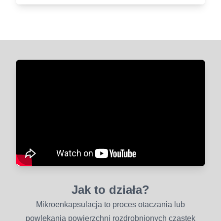
Jak to działa?
Mikroenkapsulacja to proces otaczania lub
powlekania powierzchni rozdrobnionych cząstek