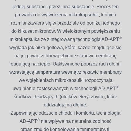
jednej substancji przez inną substancję. Proces ten
prowadzi do wytworzenia mikrokapsułek, których
rozmiar zawiera się w przedziale od poniżej jednego
do kilkuset mikronów. W wielokrotnym powiększeniu
®
mikrokapsułka ze zintegrowaną technologią AD-APT
wygląda jak piłka golfowa, której każde znajdujące się
na jej powierzchni wgłębienie stanowi membranę
reagującą na ciepło. Uaktywnione poprzez ruch dłoni i
wzrastającą temperaturę wewnątrz rękawic membrany
we wgłębieniach mikrokapsułki rozpoczynają
®
uwalnianie zastosowanych w technologii AD-APT
środków chłodzących (olejków eterycznych), które
oddziałują na dłonie.
Zapewniając odczucie chłodu i komfortu, technologia
®
AD-APT
nie wpływa na naturalną zdolność
organizmu do kontrolowania temperatury, tj.