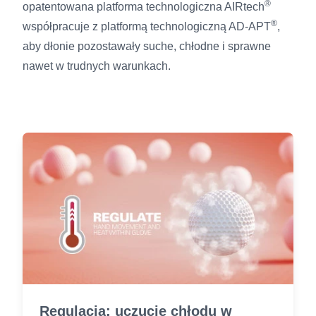
®
opatentowana platforma technologiczna AIRtech
®
współpracuje z platformą technologiczną AD-APT
,
aby dłonie pozostawały suche, chłodne i sprawne
nawet w trudnych warunkach.
Regulacja: uczucie chłodu w