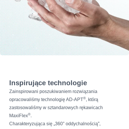
Inspirujące technologie
Zainspirowani poszukiwaniem rozwiązania
®
opracowaliśmy technologię AD-APT
, którą
zastosowaliśmy w sztandarowych rękawicach
®
MaxiFlex
.
Charakteryzująca się „360° oddychalnością”,