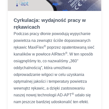
Cyrkulacja: wydajność pracy w
rękawicach
Podczas pracy dłonie powodują wypychanie
powietrza na zewnątrz ściśle dopasowanych
®
rękawic MaxiFlex
poprzez opatentowaną sieć
®
kanalików w powłoce AIRtech
. W ten sposób
osiągnęliśmy to, co nazwaliśmy „360°
oddychalnością”, która umożliwia
odprowadzanie wilgoci w celu uzyskania
optymalnej jakości i temperatury powietrza
wewnątrz rękawic, a dzięki zastosowaniu
®
naszej nowej technologii AD-APT
udało się
nam jeszcze bardziej udoskonalić ten efekt.