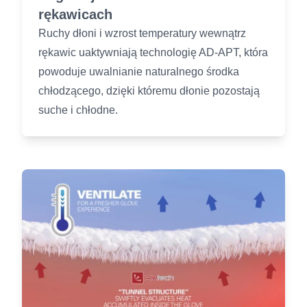
rękawicach
Ruchy dłoni i wzrost temperatury wewnątrz
rękawic uaktywniają technologię AD-APT, która
powoduje uwalnianie naturalnego środka
chłodzącego, dzięki któremu dłonie pozostają
suche i chłodne.