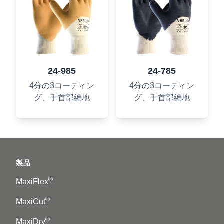
24-985
24-785
4分の3コーティン
4分の3コーティン
グ、手首部編地
グ、手首部編地
Footer
製品
®
MaxiFlex
®
MaxiCut
®
MaxiDry