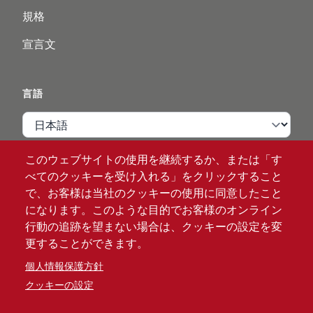
規格
宣言文
言語
言語
このウェブサイトの使用を継続するか、または「す
VIPページ
べてのクッキーを受け入れる」をクリックすること
で、お客様は当社のクッキーの使用に同意したこと
ログイン
になります。このような目的でお客様のオンライン
行動の追跡を望まない場合は、クッキーの設定を変
更することができます。
個人情報保護方針
クッキーの設定
®
© 2026 ATG
Intelligent Glove Solutions. 無断転載を