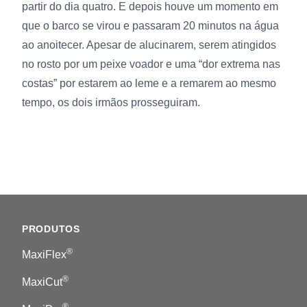
partir do dia quatro. E depois houve um momento em
que o barco se virou e passaram 20 minutos na água
ao anoitecer. Apesar de alucinarem, serem atingidos
no rosto por um peixe voador e uma “dor extrema nas
costas” por estarem ao leme e a remarem ao mesmo
tempo, os dois irmãos prosseguiram.
Footer
PRODUTOS
®
MaxiFlex
®
MaxiCut
®