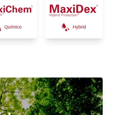
Químico
Hybrid