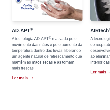
®
AD-APT
AIRtech
®
A tecnologia AD-APT
é ativada pelo
A tecnolog
movimento das mãos e pelo aumento da
de respirab
temperatura dentro das luvas, liberando
desenvolvi
um agente natural de refrescamento que
ao eliminar
mantêm as mãos secas e as tornam
interior das
mais frescas.
Ler mais
Ler mais