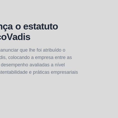
ça o estatuto
coVadis
nunciar que lhe foi atribuído o
dis, colocando a empresa entre as
 desempenho avaliadas a nível
entabilidade e práticas empresariais