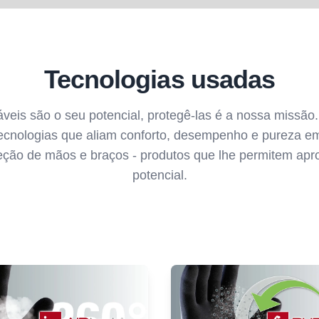
Tecnologias usadas
eis são o seu potencial, protegê-las é a nossa missão.
cnologias que aliam conforto, desempenho e pureza e
eção de mãos e braços - produtos que lhe permitem apro
potencial.