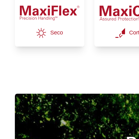
Seco
Cor