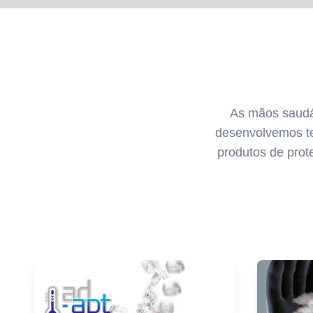
As mãos saudáv
desenvolvemos te
produtos de prot