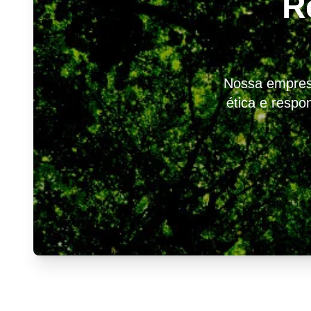
R
Nossa empresa
ética e respo