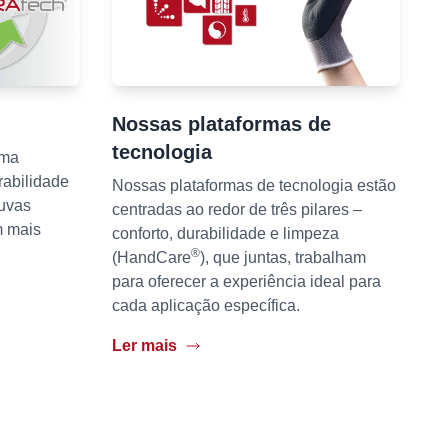
Nossas plataformas de
tecnologia
rma
rabilidade
Nossas plataformas de tecnologia estão
luvas
centradas ao redor de três pilares –
m mais
conforto, durabilidade e limpeza
®
(HandCare
), que juntas, trabalham
para oferecer a experiência ideal para
cada aplicação específica.
Ler mais