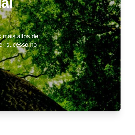
al
 mais altos de
ter sucesso no