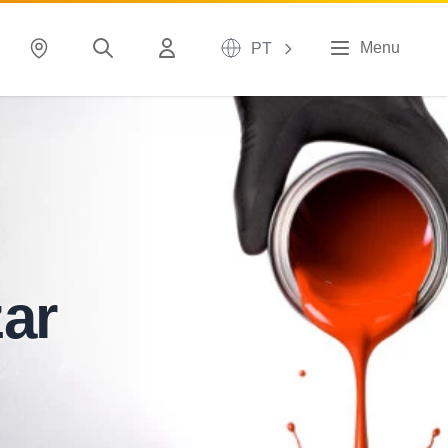
Menu
PT
zar