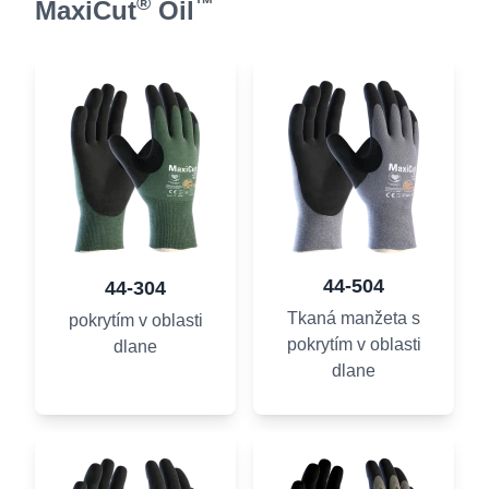
®
™
MaxiCut
Oil
44-504
44-304
Tkaná manžeta s
pokrytím v oblasti
pokrytím v oblasti
dlane
dlane