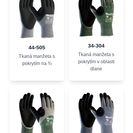
34-304
44-505
Tkaná manžeta s
Tkaná manžeta s
pokrytím v oblasti
pokrytím na ¾
dlane