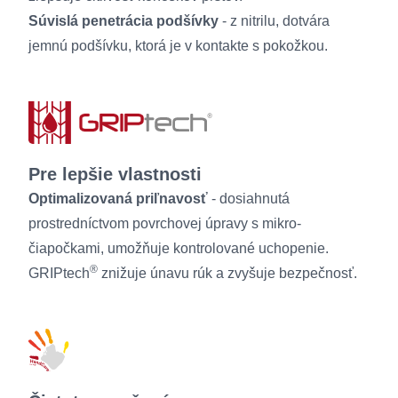
Súvislá penetrácia podšívky
- z nitrilu, dotvára
jemnú podšívku, ktorá je v kontakte s pokožkou.
Pre lepšie vlastnosti
Optimalizovaná priľnavosť
- dosiahnutá
prostredníctvom povrchovej úpravy s mikro-
čiapočkami, umožňuje kontrolované uchopenie.
®
GRIPtech
znižuje únavu rúk a zvyšuje bezpečnosť.