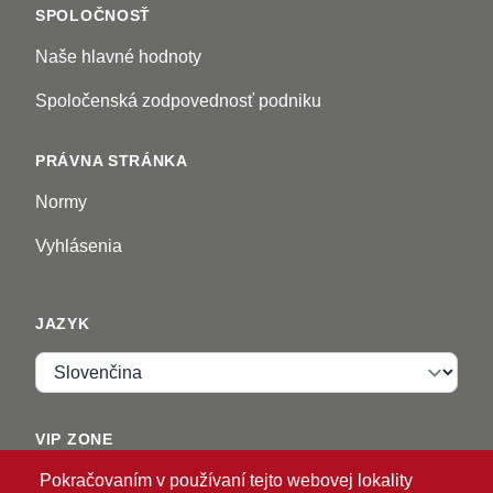
SPOLOČNOSŤ
Naše hlavné hodnoty
Spoločenská zodpovednosť podniku
PRÁVNA STRÁNKA
Normy
Vyhlásenia
JAZYK
Jazyk
VIP ZONE
Pokračovaním v používaní tejto webovej lokality
Prihlásiť sa