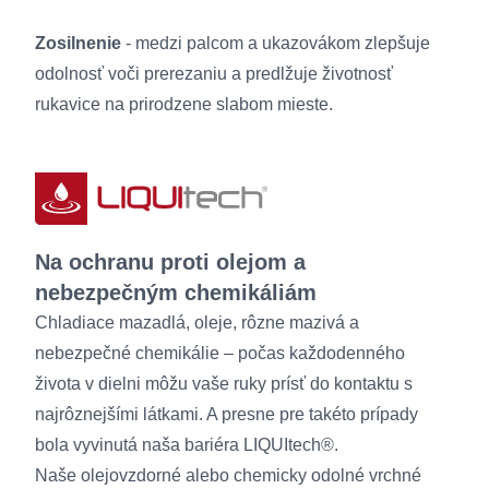
Zosilnenie
- medzi palcom a ukazovákom zlepšuje
odolnosť voči prerezaniu a predlžuje životnosť
rukavice na prirodzene slabom mieste.
Na ochranu proti olejom a
nebezpečným chemikáliám
Chladiace mazadlá, oleje, rôzne mazivá a
nebezpečné chemikálie – počas každodenného
života v dielni môžu vaše ruky prísť do kontaktu s
najrôznejšími látkami. A presne pre takéto prípady
bola vyvinutá naša bariéra LIQUItech®.
Naše olejovzdorné alebo chemicky odolné vrchné