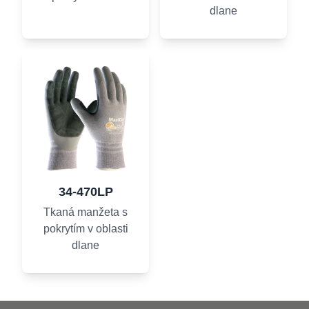
dlane
34-470LP
Tkaná manžeta s
pokrytím v oblasti
dlane