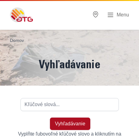
Menu
Domov
Vyhľadávanie
Vyplňte ľubovoľné kľúčové slovo a kliknutím na