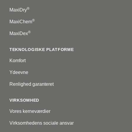
®
MaxiDry
®
MaxiChem
®
MaxiDex
TEKNOLOGISKE PLATFORME
Komfort
Ydeevne
Renlighed garanteret
VIRKSOMHED
Vores kerneværdier
Virksomhedens sociale ansvar