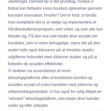
udviklinger. Dermed får vi det grundlag, hvorpå vi
fortsat kan forbedre vores kunders oplevelser gennem
konstant innovation. Hvorfor? Det er fordi, vi forstår,
hvor komplekst det er at vælge og implementere et
håndbeskyttelsesprogram, som virker, og som alle kan
tilslutte sig. På den ene side beder dine ansatte om
handsker, som er mere behagelige, mens der på den
anden side også fokuseres på at mindske skader,
udgifterne forbundet med sådanne skader, og på at
forbedre de ansattes effektivitet.
Vi stræber via anvendelsen af vores
teknologiplatforme efter at kombinere komfort og
ansattes accept af vores handsker med ydeevne og
sikkerhedsegenskaber. Vi har også for nylig tilføjet en
“velvære”-teknologiplatform, som plejer dine hænder
under og efter arbejdet.