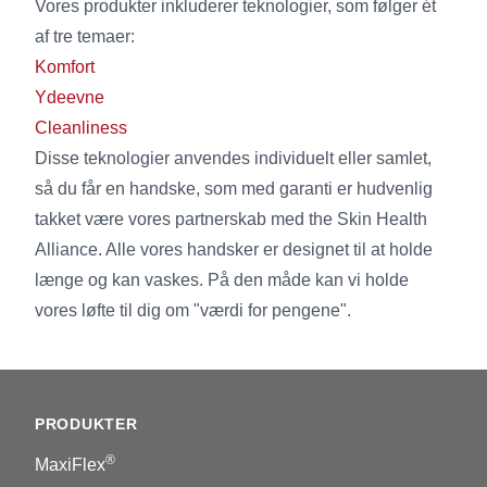
Vores produkter inkluderer teknologier, som følger ét
af tre temaer:
Komfort
Ydeevne
Cleanliness
Disse teknologier anvendes individuelt eller samlet,
så du får en handske, som med garanti er hudvenlig
takket være vores partnerskab med the Skin Health
Alliance. Alle vores handsker er designet til at holde
længe og kan vaskes. På den måde kan vi holde
vores løfte til dig om "værdi for pengene".
Footer
PRODUKTER
®
MaxiFlex