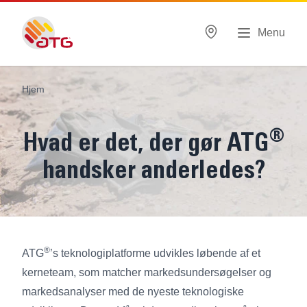
Menu
Hjem
®
Hvad er det, der gør ATG
handsker anderledes?
®
ATG
’s teknologiplatforme udvikles løbende af et
kerneteam, som matcher markedsundersøgelser og
markedsanalyser med de nyeste teknologiske