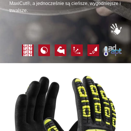
MaxiCut®, a jednocześnie są cieńsze, wygodniejsze i
trwalsze.