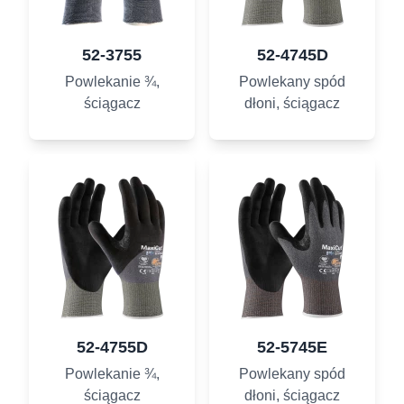
52-3755
52-4745D
Powlekanie ¾,
Powlekany spód
ściągacz
dłoni, ściągacz
52-4755D
52-5745E
Powlekanie ¾,
Powlekany spód
ściągacz
dłoni, ściągacz