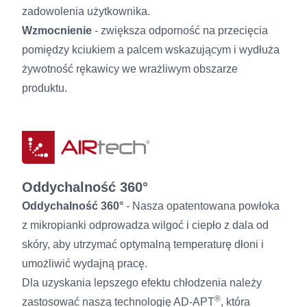
zadowolenia użytkownika.
Wzmocnienie
- zwiększa odporność na przecięcia
pomiędzy kciukiem a palcem wskazującym i wydłuża
żywotność rękawicy we wrażliwym obszarze
produktu.
Oddychalność 360°
Oddychalność 360°
- Nasza opatentowana powłoka
z mikropianki odprowadza wilgoć i ciepło z dala od
skóry, aby utrzymać optymalną temperaturę dłoni i
umożliwić wydajną pracę.
Dla uzyskania lepszego efektu chłodzenia należy
®
zastosować naszą technologię AD-APT
, która