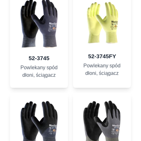
52-3745FY
52-3745
Powlekany spód
Powlekany spód
dłoni, ściągacz
dłoni, ściągacz