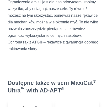
Ograniczenie emisji jest dla nas priorytetem i robimy
wszystko, aby osiągnąć nasze cele. Ty również
możesz na tym skorzystać, ponieważ nasze rękawice
dla mechaników można wielokrotnie myć. To nie tylko
pozwala zaoszczędzić pieniądze, ale również
ogranicza wykorzystanie cennych zasobów.
Ochrona rąk z ATG® – rękawice z gwarancją dobrego
traktowania skóry.
®
Dostępne także w serii MaxiCut
™
®
Ultra
with AD-APT