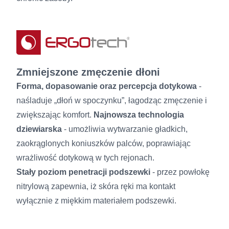
Zmniejszone zmęczenie dłoni
Forma, dopasowanie oraz percepcja dotykowa
-
naśladuje „dłoń w spoczynku”, łagodząc zmęczenie i
zwiększając komfort.
Najnowsza technologia
dziewiarska
- umożliwia wytwarzanie gładkich,
zaokrąglonych koniuszków palców, poprawiając
wrażliwość dotykową w tych rejonach.
Stały poziom penetracji podszewki
- przez powłokę
nitrylową zapewnia, iż skóra ręki ma kontakt
wyłącznie z miękkim materiałem podszewki.