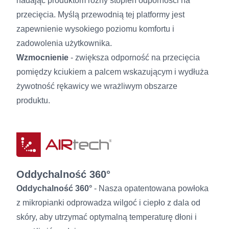
nadając produktom różny stopień odporności na
przecięcia. Myślą przewodnią tej platformy jest
zapewnienie wysokiego poziomu komfortu i
zadowolenia użytkownika.
Wzmocnienie
- zwiększa odporność na przecięcia
pomiędzy kciukiem a palcem wskazującym i wydłuża
żywotność rękawicy we wrażliwym obszarze
produktu.
Oddychalność 360°
Oddychalność 360°
- Nasza opatentowana powłoka
z mikropianki odprowadza wilgoć i ciepło z dala od
skóry, aby utrzymać optymalną temperaturę dłoni i