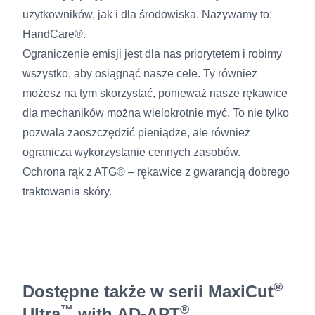
użytkowników, jak i dla środowiska. Nazywamy to:
HandCare®.
Ograniczenie emisji jest dla nas priorytetem i robimy
wszystko, aby osiągnąć nasze cele. Ty również
możesz na tym skorzystać, ponieważ nasze rękawice
dla mechaników można wielokrotnie myć. To nie tylko
pozwala zaoszczędzić pieniądze, ale również
ogranicza wykorzystanie cennych zasobów.
Ochrona rąk z ATG® – rękawice z gwarancją dobrego
traktowania skóry.
®
Dostępne także w serii MaxiCut
™
®
Ultra
with AD-APT