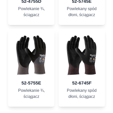
52-4755D
52-5745E
Powlekanie ¾,
Powlekany spód
ściągacz
dłoni, ściągacz
52-5755E
52-6745F
Powlekanie ¾,
Powlekany spód
ściągacz
dłoni, ściągacz