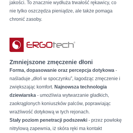
jakości. To znacznie wydłuża trwałość rękawicy, co
nie tylko oszczędza pieniądze, ale także pomaga
chronić zasoby.
Zmniejszone zmęczenie dłoni
Forma, dopasowanie oraz percepcja dotykowa
-
naśladuje „dłoń w spoczynku”, łagodząc zmęczenie i
zwiększając komfort.
Najnowsza technologia
dziewiarska
- umożliwia wytwarzanie gładkich,
zaokrąglonych koniuszków palców, poprawiając
wrażliwość dotykową w tych rejonach.
Stały poziom penetracji podszewki
- przez powłokę
nitrylową zapewnia, iż skóra ręki ma kontakt