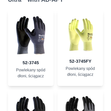
52-3745FY
52-3745
Powlekany spód
Powlekany spód
dłoni, ściągacz
dłoni, ściągacz