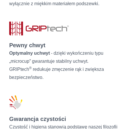
wyłącznie z miękkim materiałem podszewki.
Pewny chwyt
Optymalny uchwyt
- dzięki wykończeniu typu
„microcup” gwarantuje stabilny uchwyt.
®
GRIPtech
redukuje zmęczenie rąk i zwiększa
bezpieczeństwo.
Gwarancja czystości
Czystość i higiena stanowią podstawę naszej filozofii