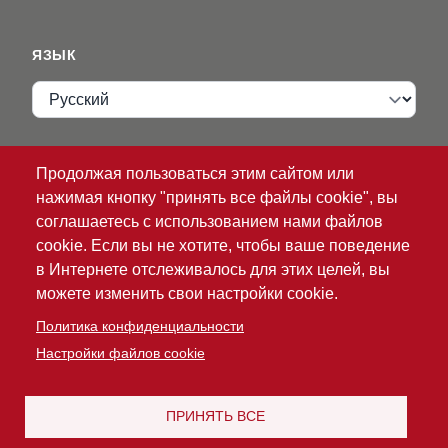
ЯЗЫК
Язык
VIP ZONE
Продолжая пользоваться этим сайтом или
нажимая кнопку "принять все файлы cookie", вы
Имя пользователя
соглашаетесь с использованием нами файлов
cookie. Если вы не хотите, чтобы ваше поведение
в Интернете отслеживалось для этих целей, вы
можете изменить свои настройки cookie.
Политика конфиденциальности
Настройки файлов cookie
®
© 2026 ATG
Intelligent Glove Solutions. Все права
защищены.
Политика
Ограничение
ПРИНЯТЬ ВСЕ
конфиденциальности
|
ответственности