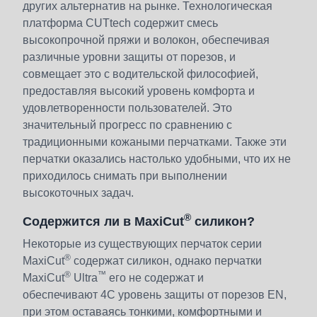
других альтернатив на рынке. Технологическая
платформа CUTtech содержит смесь
высокопрочной пряжи и волокон, обеспечивая
различные уровни защиты от порезов, и
совмещает это с водительской философией,
предоставляя высокий уровень комфорта и
удовлетворенности пользователей. Это
значительный прогресс по сравнению с
традиционными кожаными перчатками. Также эти
перчатки оказались настолько удобными, что их не
приходилось снимать при выполнении
высокоточных задач.
®
Содержится ли в MaxiCut
силикон?
Некоторые из существующих перчаток серии
®
MaxiCut
содержат силикон, однако перчатки
®
™
MaxiCut
Ultra
его не содержат и
обеспечивают 4C уровень защиты от порезов EN,
при этом оставаясь тонкими, комфортными и