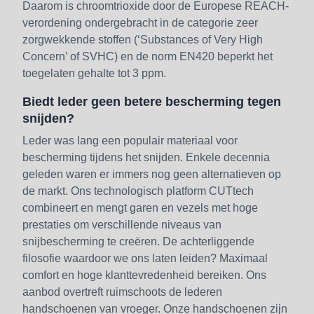
Daarom is chroomtrioxide door de Europese REACH-
verordening ondergebracht in de categorie zeer
zorgwekkende stoffen (‘Substances of Very High
Concern’ of SVHC) en de norm EN420 beperkt het
toegelaten gehalte tot 3 ppm.
Biedt leder geen betere bescherming tegen
snijden?
Leder was lang een populair materiaal voor
bescherming tijdens het snijden. Enkele decennia
geleden waren er immers nog geen alternatieven op
de markt. Ons technologisch platform CUTtech
combineert en mengt garen en vezels met hoge
prestaties om verschillende niveaus van
snijbescherming te creëren. De achterliggende
filosofie waardoor we ons laten leiden? Maximaal
comfort en hoge klanttevredenheid bereiken. Ons
aanbod overtreft ruimschoots de lederen
handschoenen van vroeger. Onze handschoenen zijn