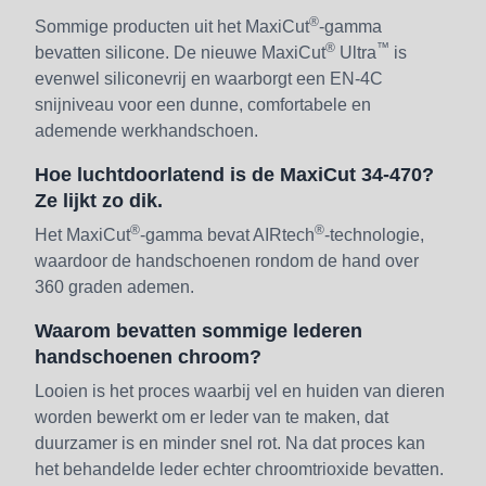
®
Sommige producten uit het MaxiCut
-gamma
®
™
bevatten silicone. De nieuwe MaxiCut
Ultra
is
evenwel siliconevrij en waarborgt een EN-4C
snijniveau voor een dunne, comfortabele en
ademende werkhandschoen.
Hoe luchtdoorlatend is de MaxiCut 34-470?
Ze lijkt zo dik.
®
®
Het MaxiCut
-gamma bevat AIRtech
-technologie,
waardoor de handschoenen rondom de hand over
360 graden ademen.
Waarom bevatten sommige lederen
handschoenen chroom?
Looien is het proces waarbij vel en huiden van dieren
worden bewerkt om er leder van te maken, dat
duurzamer is en minder snel rot. Na dat proces kan
het behandelde leder echter chroomtrioxide bevatten.