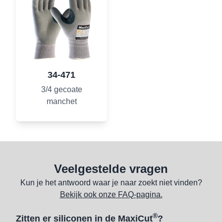
34-471
3/4 gecoate
manchet
Veelgestelde vragen
Kun je het antwoord waar je naar zoekt niet vinden?
Bekijk ook onze FAQ-pagina.
®
Zitten er siliconen in de MaxiCut
?