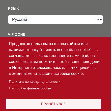
ЯЗЫК
Язык
VIP ZONE
Продолжая пользоваться этим сайтом или
Имя пользователя
нажимая кнопку "принять все файлы cookie", вы
соглашаетесь с использованием нами файлов
cookie. Если вы не хотите, чтобы ваше поведение
в Интернете отслеживалось для этих целей, вы
можете изменить свои настройки cookie.
Политика конфиденциальности
®
© 2026 ATG
Intelligent Glove Solutions. Все права
Настройки файлов cookie
защищены.
Политика
Ограничение
конфиденциальности
|
ответственности
ПРИНЯТЬ ВСЕ