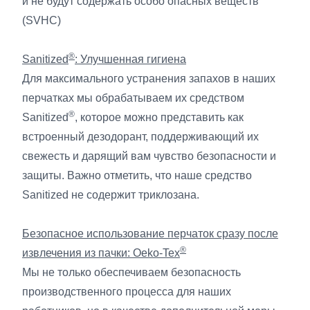
и не будут содержать особо опасных веществ
(SVHC)
®
Sanitized
: Улучшенная гигиена
Для максимального устранения запахов в наших
перчатках мы обрабатываем их средством
®
Sanitized
, которое можно представить как
встроенный дезодорант, поддерживающий их
свежесть и дарящий вам чувство безопасности и
защиты. Важно отметить, что наше средство
Sanitized не содержит триклозана.
Безопасное использование перчаток сразу после
®
извлечения из пачки: Oeko-Tex
Мы не только обеспечиваем безопасность
производственного процесса для наших