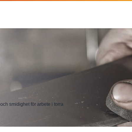
ch smidighet för arbete i torra