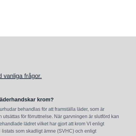
 vanliga frågor.
l läderhandskar krom?
urhudar behandlas för att framställa läder, som är
an utsättas för förruttnelse. När garvningen är slutförd kan
ehandlade lädret vilket har gjort att krom VI enligt
listats som skadligt ämne (SVHC) och enligt