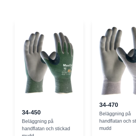
34-470
34-450
Beläggning på
handflatan och s
Beläggning på
mudd
handflatan och stickad
mudd