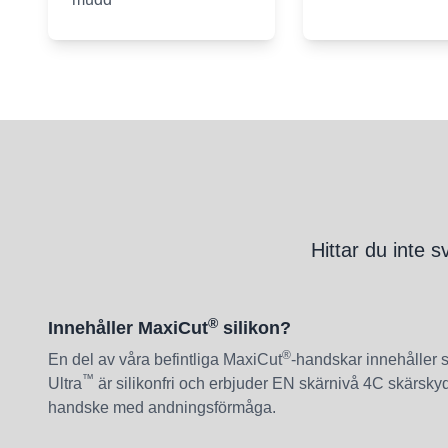
Hittar du inte s
®
Innehåller MaxiCut
silikon?
®
En del av våra befintliga MaxiCut
-handskar innehåller 
™
Ultra
är silikonfri och erbjuder EN skärnivå 4C skärsk
handske med andningsförmåga.