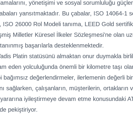
lamalarını, yönetişimi ve sosyal sorumluluğu güçle
abaları yansıtmaktadır. Bu çabalar, ISO 14064-1 s
 ISO 26000 Rol Modeli tanıma, LEED Gold sertifik
eşmiş Milletler Küresel İlkeler Sözleşmesi'ne olan u
i tanınmış başarılarla desteklenmektedir.
is Platin statüsünü almaktan onur duymakla birli
m eden yolculuğunda önemli bir kilometre taşı ola
i bağımsız değerlendirmeler, ilerlemenin değerli bir
ı sağlarken, çalışanların, müşterilerin, ortakların 
n yararına iyileştirmeye devam etme konusundaki 
e pekiştiriyor.