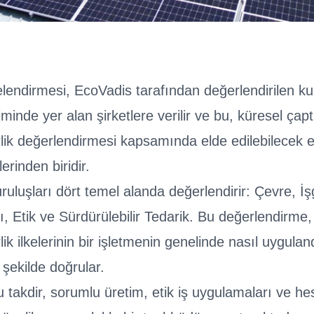
elendirmesi, EcoVadis tarafından değerlendirilen ku
liminde yer alan şirketlere verilir ve bu, küresel çap
irlik değerlendirmesi kapsamında elde edilebilecek 
erinden biridir.
ruluşları dört temel alanda değerlendirir: Çevre, İ
ı, Etik ve Sürdürülebilir Tedarik. Bu değerlendirme,
rlik ilkelerinin bir işletmenin genelinde nasıl uygulan
 şekilde doğrular.
 takdir, sorumlu üretim, etik iş uygulamaları ve h