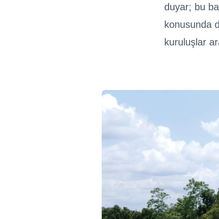
duyar; bu baş
konusunda d
kuruluşlar ar