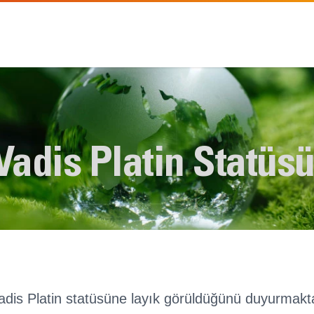
Vadis Platin Statüs
adis Platin statüsüne layık görüldüğünü duyurmakt