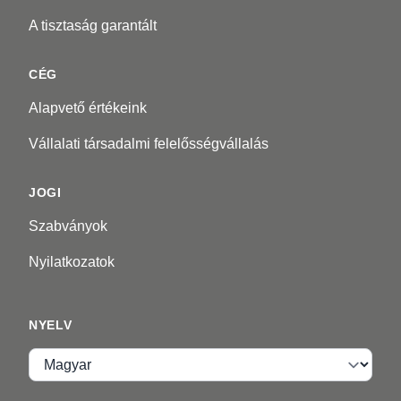
A tisztaság garantált
CÉG
Alapvető értékeink
Vállalati társadalmi felelősségvállalás
JOGI
Szabványok
Nyilatkozatok
NYELV
Nyelv