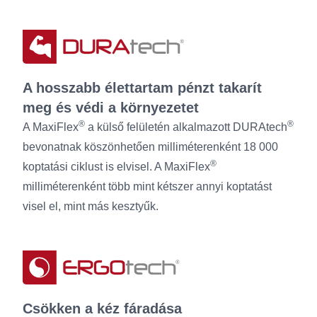
A hosszabb élettartam pénzt takarít
meg és védi a környezetet
®
®
A MaxiFlex
a külső felületén alkalmazott DURAtech
bevonatnak köszönhetően milliméterenként 18 000
®
koptatási ciklust is elvisel. A MaxiFlex
milliméterenként több mint kétszer annyi koptatást
visel el, mint más kesztyűk.
Csökken a kéz fáradása