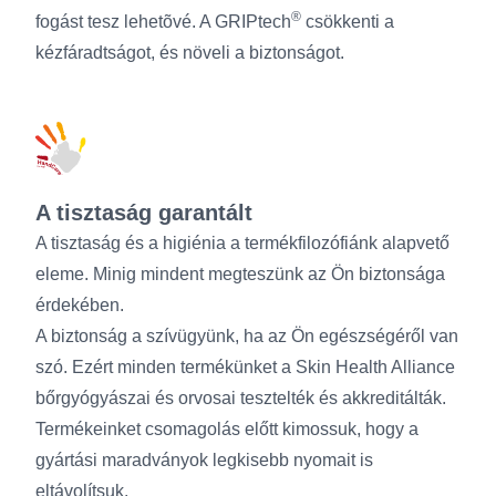
®
fogást tesz lehetõvé. A GRIPtech
csökkenti a
kézfáradtságot, és növeli a biztonságot.
A tisztaság garantált
A tisztaság és a higiénia a termékfilozófiánk alapvető
eleme. Minig mindent megteszünk az Ön biztonsága
érdekében.
A biztonság a szívügyünk, ha az Ön egészségéről van
szó. Ezért minden termékünket a Skin Health Alliance
bőrgyógyászai és orvosai tesztelték és akkreditálták.
Termékeinket csomagolás előtt kimossuk, hogy a
gyártási maradványok legkisebb nyomait is
eltávolítsuk.