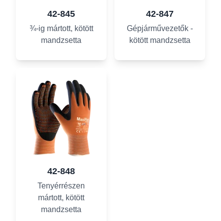
42-845
42-847
¾-ig mártott, kötött
Gépjárművezetők -
mandzsetta
kötött mandzsetta
42-848
Tenyérrészen
mártott, kötött
mandzsetta