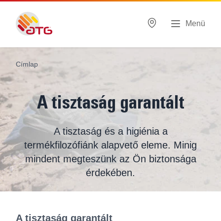
Menü
Címlap
A tisztaság garantált
A tisztaság és a higiénia a
termékfilozófiánk alapvető eleme. Minig
mindent megteszünk az Ön biztonsága
érdekében.
A tisztaság garantált