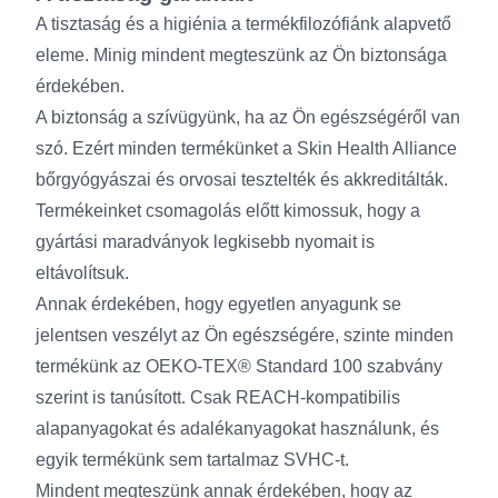
A tisztaság és a higiénia a termékfilozófiánk alapvető
eleme. Minig mindent megteszünk az Ön biztonsága
érdekében.
A biztonság a szívügyünk, ha az Ön egészségéről van
szó. Ezért minden termékünket a Skin Health Alliance
bőrgyógyászai és orvosai tesztelték és akkreditálták.
Termékeinket csomagolás előtt kimossuk, hogy a
gyártási maradványok legkisebb nyomait is
eltávolítsuk.
Annak érdekében, hogy egyetlen anyagunk se
jelentsen veszélyt az Ön egészségére, szinte minden
termékünk az OEKO-TEX® Standard 100 szabvány
szerint is tanúsított. Csak REACH-kompatibilis
alapanyagokat és adalékanyagokat használunk, és
egyik termékünk sem tartalmaz SVHC-t.
Mindent megteszünk annak érdekében, hogy az