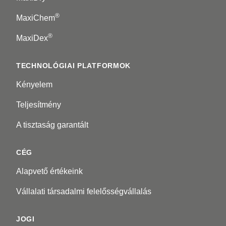
®
MaxiChem
®
MaxiDex
TECHNOLÓGIAI PLATFORMOK
Kényelem
Teljesítmény
A tisztaság garantált
CÉG
Alapvető értékeink
Vállalati társadalmi felelősségvállalás
JOGI