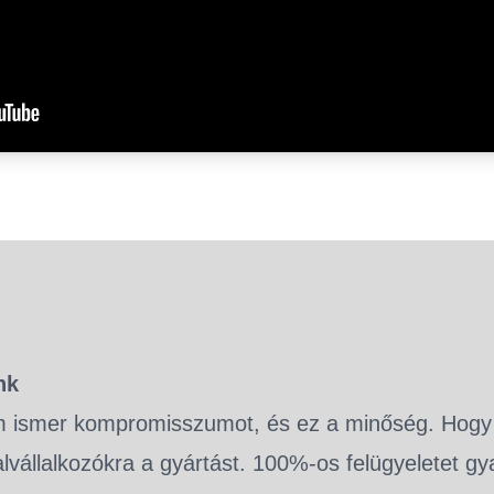
nk
 ismer kompromisszumot, és ez a minőség. Hogy 
lvállalkozókra a gyártást. 100%-os felügyeletet gy