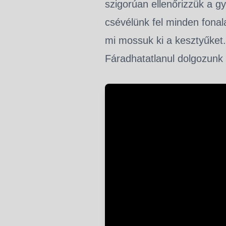
szigorúan ellenőrizzük a g
csévélünk fel minden fonala
mi mossuk ki a kesztyűket.
Fáradhatatlanul dolgozunk