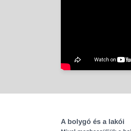
A bolygó és a lakói