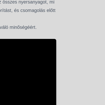
az összes nyersanyagot, mi
orítást, és csomagolás előtt
váló minőségéért.