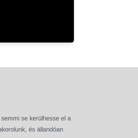
semmi se kerülhesse el a
akorolunk, és állandóan