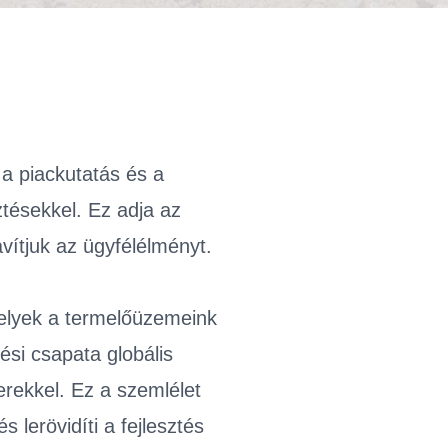
 a piackutatás és a
tésekkel. Ez adja az
vítjuk az ügyfélélményt.
melyek a termelőüzemeink
tési csapata globális
erekkel. Ez a szemlélet
 lerövidíti a fejlesztés