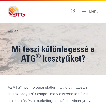
Menü
Címlap
Mi teszi különlegessé a
®
ATG
kesztyűket?
®
Az ATG
technológiai platformjait folyamatosan
fejleszti egy szűk csapat, mely összehasonlítja a
piackutatás és a marketingelemzés eredményeit a