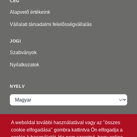
CÉG
Alapvető értékeink
Vállalati társadalmi felelősségvállalás
JOGI
Szabványok
Nyilatkozatok
NYELV
Nyelv
VIP ZONE
A weboldal további használatával vagy az "összes
cookie elfogadása" gombra kattintva Ön elfogadja a
Bejelentkezés