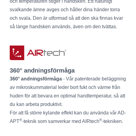
och temperaturen stiger i handsken. Ett naturligt
svalkande ämne avges och håller dina händer torra
och svala. Den är utformad så att den ska finnas kvar
så länge handsken används, även om den tvättas.
360° andningsförmåga
360° andningsförmåga
- Vår patenterade beläggning
av mikroskummaterial leder bort fukt och värme från
huden för att bevara en optimal handtemperatur, så att
du kan arbeta produktivt.
För att få större kylande effekt kan du använda vår AD-
®
®
APT
-teknik som samverkar med AIRtech
-tekniken.