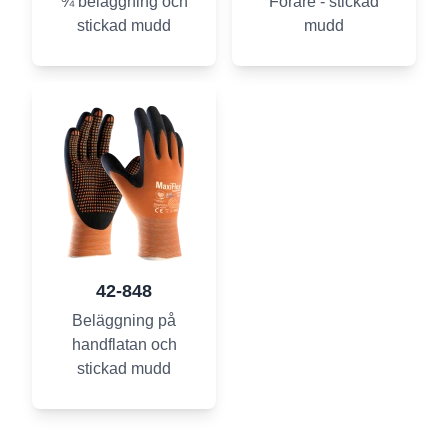
¾ beläggning och
Förare - stickad
stickad mudd
mudd
42-848
Beläggning på
handflatan och
stickad mudd