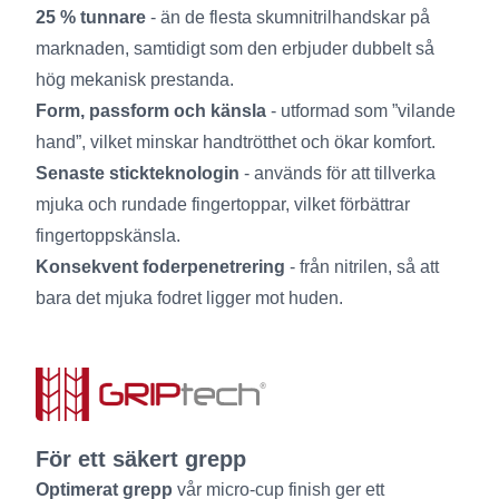
25 % tunnare
- än de flesta skumnitrilhandskar på
marknaden, samtidigt som den erbjuder dubbelt så
hög mekanisk prestanda.
Form, passform och känsla
- utformad som ”vilande
hand”, vilket minskar handtrötthet och ökar komfort.
Senaste stickteknologin
- används för att tillverka
mjuka och rundade fingertoppar, vilket förbättrar
fingertoppskänsla.
Konsekvent foderpenetrering
- från nitrilen, så att
bara det mjuka fodret ligger mot huden.
För ett säkert grepp
Optimerat grepp
vår micro-cup finish ger ett