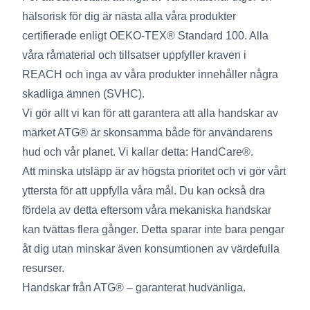
hälsorisk för dig är nästa alla våra produkter
certifierade enligt OEKO-TEX® Standard 100. Alla
våra råmaterial och tillsatser uppfyller kraven i
REACH och inga av våra produkter innehåller några
skadliga ämnen (SVHC).
Vi gör allt vi kan för att garantera att alla handskar av
märket ATG® är skonsamma både för användarens
hud och vår planet. Vi kallar detta: HandCare®.
Att minska utsläpp är av högsta prioritet och vi gör vårt
yttersta för att uppfylla våra mål. Du kan också dra
fördela av detta eftersom våra mekaniska handskar
kan tvättas flera gånger. Detta sparar inte bara pengar
åt dig utan minskar även konsumtionen av värdefulla
resurser.
Handskar från ATG® – garanterat hudvänliga.