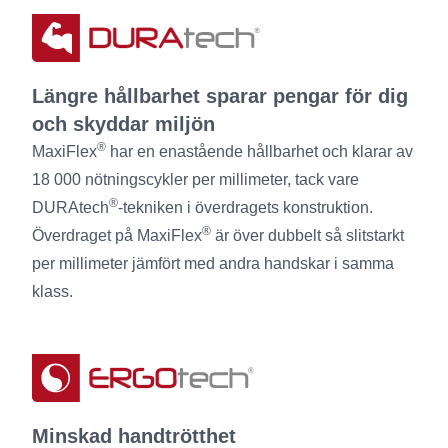
Längre hållbarhet sparar pengar för dig
och skyddar miljön
®
MaxiFlex
har en enastående hållbarhet och klarar av
18 000 nötningscykler per millimeter, tack vare
®
DURAtech
-tekniken i överdragets konstruktion.
®
Överdraget på MaxiFlex
är över dubbelt så slitstarkt
per millimeter jämfört med andra handskar i samma
klass.
Minskad handtrötthet