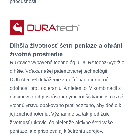
priedušnosti.
Dlhšia životnosť šetrí peniaze a chráni
životné prostredie
Rukavice vybavené technológiu DURAtech® vydržia
dlhšie. Vďaka našej patentovanej technológii
DURAtech® dokážeme zaručiť nadpriemernú
odolnosť proti odieraniu. A nielen to. V kombinácii s
našimi vopred prispôsobenými podšívkami je možné
vrchnú vrstvu opakovane prať bez toho, aby došlo k
jej znehodnoteniu. Významne sa tak predlžuje
životnosť rukavíc, čo nielenže aktívne šetrí vaše
peniaze, ale prispieva aj k šetreniu zdrojov.