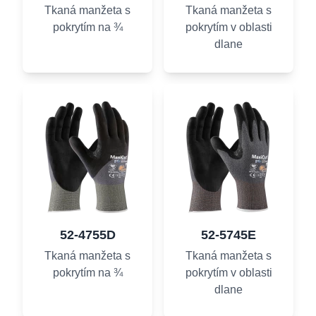
Tkaná manžeta s
Tkaná manžeta s
pokrytím na ¾
pokrytím v oblasti
dlane
52-4755D
52-5745E
Tkaná manžeta s
Tkaná manžeta s
pokrytím na ¾
pokrytím v oblasti
dlane