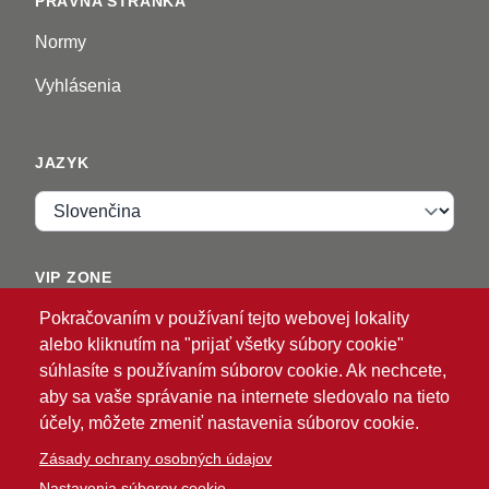
PRÁVNA STRÁNKA
Normy
Vyhlásenia
JAZYK
Jazyk
VIP ZONE
Pokračovaním v používaní tejto webovej lokality
Prihlásiť sa
alebo kliknutím na "prijať všetky súbory cookie"
súhlasíte s používaním súborov cookie. Ak nechcete,
aby sa vaše správanie na internete sledovalo na tieto
účely, môžete zmeniť nastavenia súborov cookie.
Zásady ochrany osobných údajov
Nastavenia súborov cookie