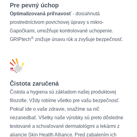
Pre pevný úchop
Optimalizovaná priľnavosť
- dosiahnutá
prostredníctvom povrchovej úpravy s mikro-
čiapočkami, umožňuje kontrolované uchopenie.
®
GRIPtech
znižuje únavu rúk a zvyšuje bezpečnosť.
Čistota zaručená
Čistota a hygiena sú základom našej produktovej
filozofie. Vždy robíme všetko pre vašu bezpečnosť.
Pokiaľ ide o vaše zdravie, snažíme sa nič
nezanedbať. Všetky naše výrobky sú preto dôsledne
testované a schvaľované dermatológmi a lekármi z
aliancie Skin Health Alliance. Pred zabalením ich