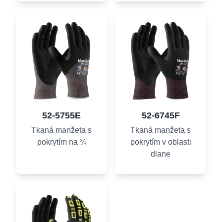
52-5755E
52-6745F
Tkaná manžeta s
Tkaná manžeta s
pokrytím na ¾
pokrytím v oblasti
dlane