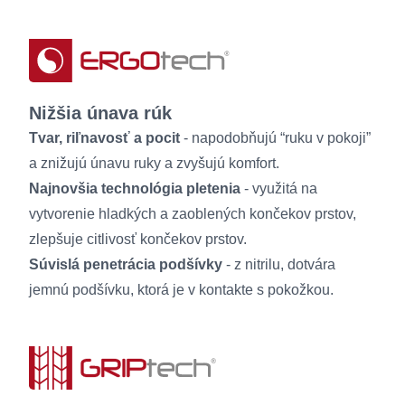
Nižšia únava rúk
Tvar, riľnavosť a pocit
- napodobňujú “ruku v pokoji”
a znižujú únavu ruky a zvyšujú komfort.
Najnovšia technológia pletenia
- využitá na
vytvorenie hladkých a zaoblených končekov prstov,
zlepšuje citlivosť končekov prstov.
Súvislá penetrácia podšívky
- z nitrilu, dotvára
jemnú podšívku, ktorá je v kontakte s pokožkou.