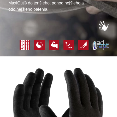
MaxiCut® do tenšieho, pohodlnejšieho a
odolnejšieho balenia.