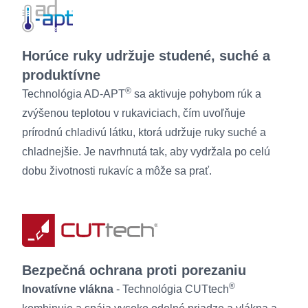
Horúce ruky udržuje studené, suché a
produktívne
®
Technológia AD-APT
sa aktivuje pohybom rúk a
zvýšenou teplotou v rukaviciach, čím uvoľňuje
prírodnú chladivú látku, ktorá udržuje ruky suché a
chladnejšie. Je navrhnutá tak, aby vydržala po celú
dobu životnosti rukavíc a môže sa prať.
Bezpečná ochrana proti porezaniu
®
Inovatívne vlákna
- Technológia CUTtech