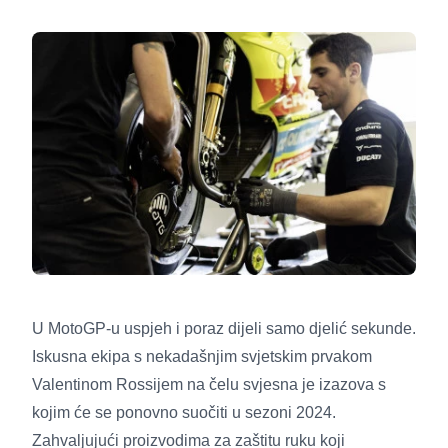
U MotoGP-u uspjeh i poraz dijeli samo djelić sekunde.
Iskusna ekipa s nekadašnjim svjetskim prvakom
Valentinom Rossijem na čelu svjesna je izazova s
kojim će se ponovno suočiti u sezoni 2024.
Zahvaljujući proizvodima za zaštitu ruku koji