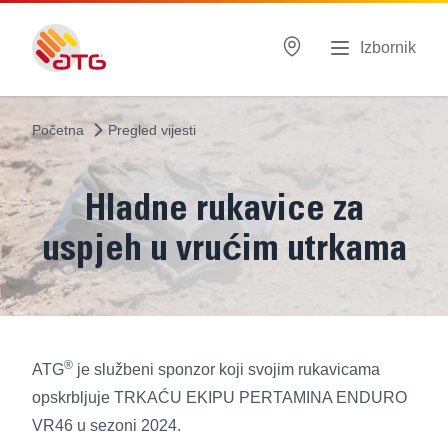
Izbornik
Početna
Pregled vijesti
Hladne rukavice za
uspjeh u vrućim utrkama
®
ATG
je službeni sponzor koji svojim rukavicama
opskrbljuje TRKAĆU EKIPU PERTAMINA ENDURO
VR46 u sezoni 2024.