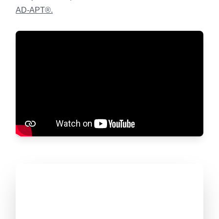
AD-APT®.