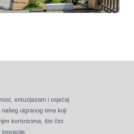
nost, entuzijazam i osjećaj
 našeg uigranog tima koji
jim korisnicima, što čini
 inovacije.