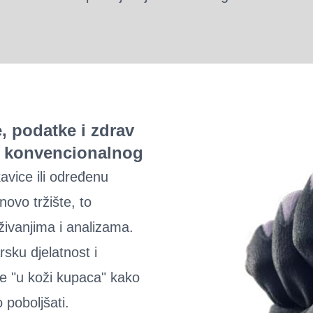
, podatke i zdrav
e konvencionalnog
avice ili određenu
novo tržište, to
živanjima i analizama.
sku djelatnost i
e "u koži kupaca" kako
 poboljšati.