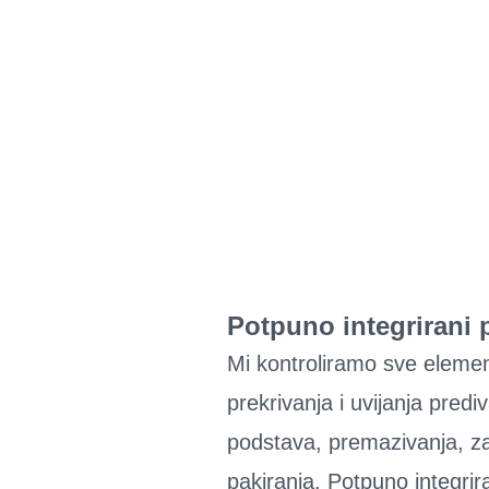
Potpuno integrirani 
Mi kontroliramo sve elemen
prekrivanja i uvijanja predi
podstava, premazivanja, z
pakiranja. Potpuno integri