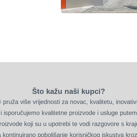
Što kažu naši kupci?
 pruža više vrijednosti za novac, kvalitetu, inovativ
 isporučujemo kvalitetne proizvode i usluge putem
proizvode koji su u upotrebi te vodi razgovore s krajn
kontinuirano poboljšanje korisničkog iskustva kroz