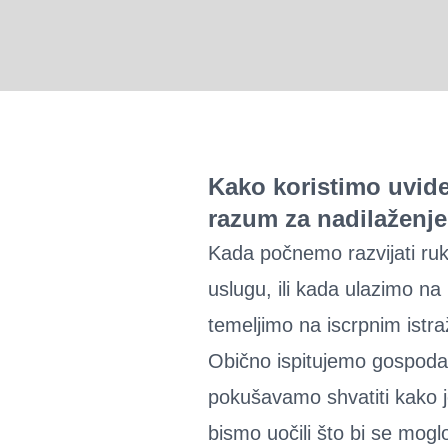
Kako koristimo uvide
razum za nadilaženj
Kada počnemo razvijati ruk
uslugu, ili kada ulazimo na 
temeljimo na iscrpnim istra
Obično ispitujemo gospodar
pokušavamo shvatiti kako j
bismo uočili što bi se moglo