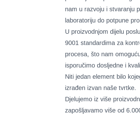
nam u razvoju i stvaranju 
laboratoriju do potpune pro
U proizvodnjom dijelu posl
9001 standardima za kontr
procesa, što nam omogućuj
isporučimo dosljedne i kval
Niti jedan element bilo koj
izrađen izvan naše tvrtke.
Djelujemo iz više proizvodn
zapošljavamo više od 6.000 