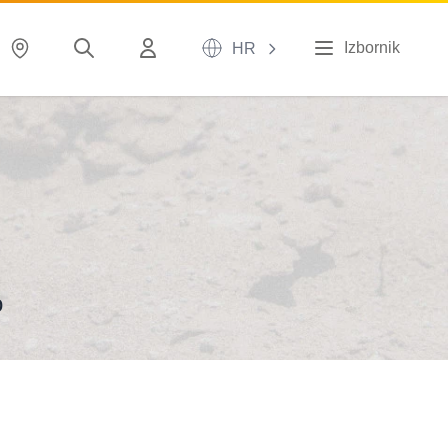
Izbornik
HR
o