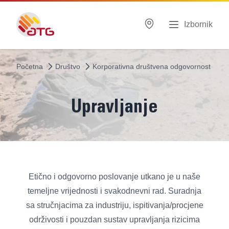
Izbornik
Početna
Društvo
Korporativna društvena odgovornost
Upravljanje
Etično i odgovorno poslovanje utkano je u naše
temeljne vrijednosti i svakodnevni rad. Suradnja
sa stručnjacima za industriju, ispitivanja/procjene
održivosti i pouzdan sustav upravljanja rizicima