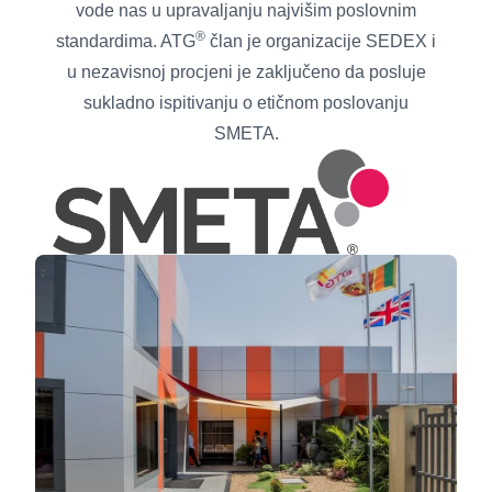
vode nas u upravaljanju najvišim poslovnim
®
standardima. ATG
član je organizacije SEDEX i
u nezavisnoj procjeni je zaključeno da posluje
sukladno ispitivanju o etičnom poslovanju
SMETA.