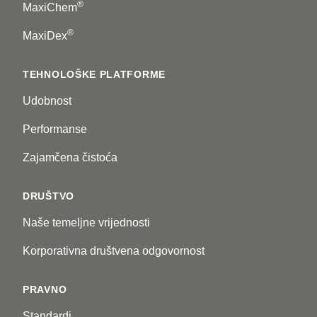
®
MaxiChem
®
MaxiDex
TEHNOLOŠKE PLATFORME
Udobnost
Performanse
Zajamčena čistoća
DRUŠTVO
Naše temeljne vrijednosti
Korporativna društvena odgovornost
PRAVNO
Standardi