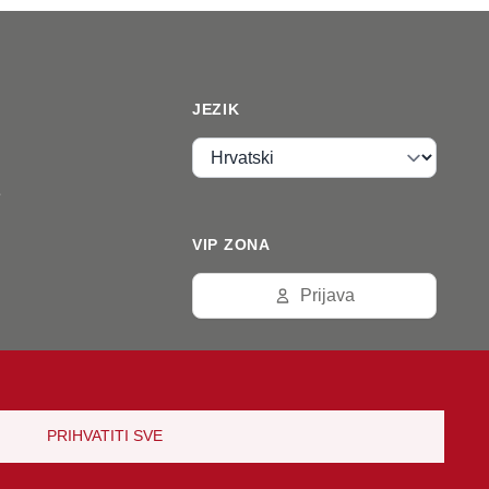
JEZIK
Jezik
e
VIP ZONA
Prijava
PRIHVATITI SVE