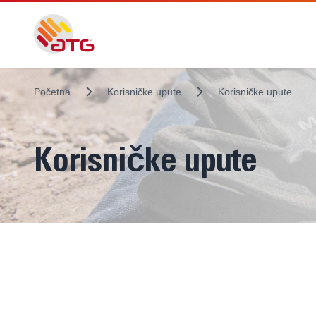
Početna
Korisničke upute
Korisničke upute
Korisničke upute