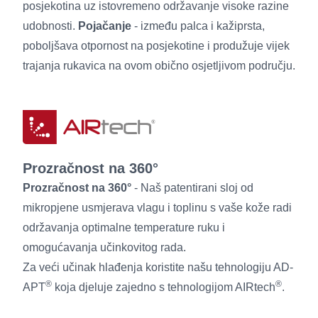
posjekotina uz istovremeno održavanje visoke razine
udobnosti.
Pojačanje
- između palca i kažiprsta,
poboljšava otpornost na posjekotine i produžuje vijek
trajanja rukavica na ovom obično osjetljivom području.
Prozračnost na 360°
Prozračnost na 360°
- Naš patentirani sloj od
mikropjene usmjerava vlagu i toplinu s vaše kože radi
održavanja optimalne temperature ruku i
omogućavanja učinkovitog rada.
Za veći učinak hlađenja koristite našu tehnologiju AD-
®
®
APT
koja djeluje zajedno s tehnologijom AIRtech
.