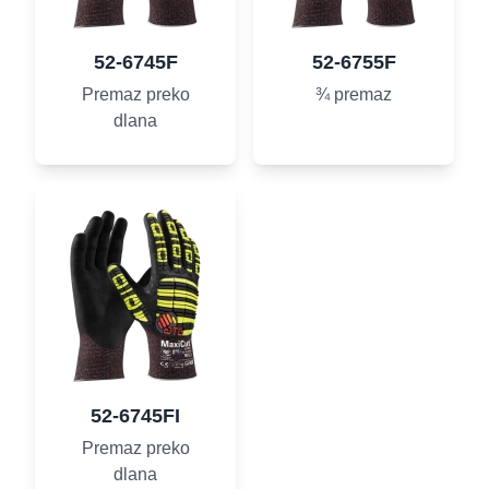
52-6745F
52-6755F
Premaz preko
¾ premaz
dlana
52-6745FI
Premaz preko
dlana