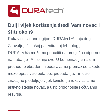
Dulji vijek korištenja štedi Vam novac i
štiti okoliš
Rukavice s tehnologijom DURAtech® traju dulje.
Zahvaljujući našoj patentiranoj tehnologiji
DURAtech® možemo ponuditi natprosječnu otpornost
na habanje. Ali to nije sve. U kombinaciji s našim
prethodno obrađenim podstavama premaz se također
može oprati više puta bez propadanja. Time se
značajno produljuje vijek korištenja rukavica čime
aktivno štedite novac, a usto pridonosite i očuvanju
resursa.