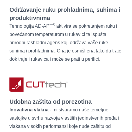
Održavanje ruku prohladnima, suhima i
produktivnima
®
Tehnologija AD-APT
aktivira se pokretanjem ruku i
povećanom temperaturom u rukavici te ispušta
prirodni rashladni agens koji održava vaše ruke
suhima i prohladnima. Ona je osmišljena tako da traje
dok traje i rukavica i može se prati u perilici.
Udobna zaštita od porezotina
Inovativna vlakna
- mi stvaramo naše temeljne
sastojke u svrhu razvoja vlastitih jedinstvenih pređa i
vlakana visokih performansi koje nude zaštitu od