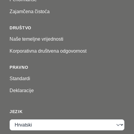
Zajamčena čistoća
DRUŠTVO
Naše temeljne vrijednosti
Korporativna društvena odgovornost
PRAVNO
Standardi
Deklaracije
JEZIK
Jezik