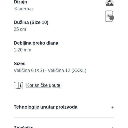
Product information
Dizajn
¾ premaz
Dužina (Size 10)
25 cm
Debljina preko dlana
1.20 mm
Sizes
Veličina 6 (XS) - Veličina 12 (XXXL)
Korisničke upute
Korisničke upute
Additional details
Tehnologije unutar proizvoda
®
®
®
AD-APT
, CUTtech
, AIRtech
,
Značajke