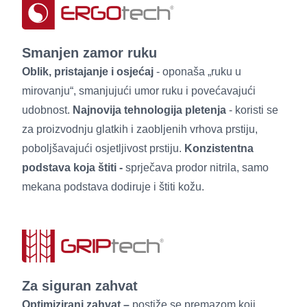
Smanjen zamor ruku
Oblik, pristajanje i osjećaj
- oponaša „ruku u
mirovanju“, smanjujući umor ruku i povećavajući
udobnost.
Najnovija tehnologija pletenja
- koristi se
za proizvodnju glatkih i zaobljenih vrhova prstiju,
poboljšavajući osjetljivost prstiju.
Konzistentna
podstava koja štiti -
sprječava prodor nitrila, samo
mekana podstava dodiruje i štiti kožu.
Za siguran zahvat
Optimizirani zahvat –
postiže se premazom koji