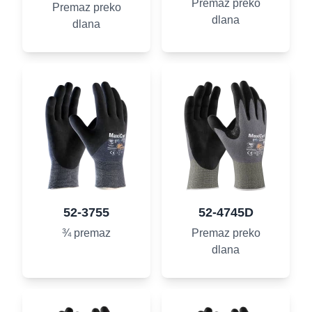
Premaz preko
Premaz preko
dlana
dlana
52-3755
52-4745D
¾ premaz
Premaz preko
dlana