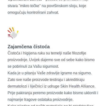
stvara ''mikro točke'' na površinskom sloju, koje
omogućuju kontrolirani zahvat.
Zajamčena čistoća
Čistoća i higijena ruku su temelji naše filozofije
proizvodnje. Uvijek dajemo sve od sebe kako bismo
se pobrinuli za Vašu sigurnost.
Kada je u pitanju Vaše zdravlje igramo na sigurno.
Zato sve naše proizvode testiraju i akreditiraju
dermatolozi i liječnici iz udruge Skin Health Alliance.
Prije pakiranja peremo proizvode kako bismo uklonili i
najmanje tragove ostataka proizvodnje.