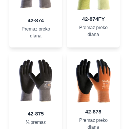
42-874FY
42-874
Premaz preko
Premaz preko
dlana
dlana
42-878
42-875
Premaz preko
¾ premaz
dlana