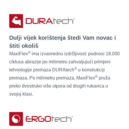
Dulji vijek korištenja štedi Vam novac i
štiti okoliš
®
MaxiFlex
ima izvanrednu izdržljivost: podnosi 18.000
ciklusa abrazije po milimetru zahvaljujući primjeni
®
tehnologije premaza DURAtech
u konstrukciji
®
premaza. Po milimetru premaza, MaxiFlex
pruža
preko dvostruko više otpora od drugih rukavica u
svojoj klasi.