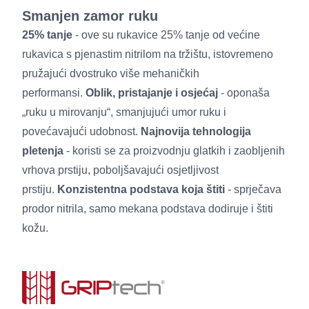
Smanjen zamor ruku
25% tanje
- ove su rukavice 25% tanje od većine
rukavica s pjenastim nitrilom na tržištu, istovremeno
pružajući dvostruko više mehaničkih
performansi.
Oblik, pristajanje i osjećaj
- oponaša
„ruku u mirovanju“, smanjujući umor ruku i
povećavajući udobnost.
Najnovija tehnologija
pletenja
- koristi se za proizvodnju glatkih i zaobljenih
vrhova prstiju, poboljšavajući osjetljivost
prstiju.
Konzistentna podstava koja štiti
- sprječava
prodor nitrila, samo mekana podstava dodiruje i štiti
kožu.