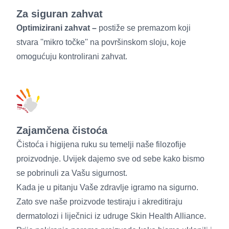
Za siguran zahvat
Optimizirani zahvat –
postiže se premazom koji
stvara ''mikro točke'' na površinskom sloju, koje
omogućuju kontrolirani zahvat.
Zajamčena čistoća
Čistoća i higijena ruku su temelji naše filozofije
proizvodnje. Uvijek dajemo sve od sebe kako bismo
se pobrinuli za Vašu sigurnost.
Kada je u pitanju Vaše zdravlje igramo na sigurno.
Zato sve naše proizvode testiraju i akreditiraju
dermatolozi i liječnici iz udruge Skin Health Alliance.