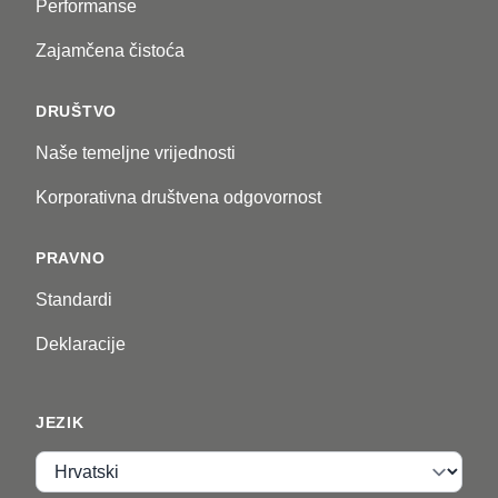
Performanse
Zajamčena čistoća
DRUŠTVO
Naše temeljne vrijednosti
Korporativna društvena odgovornost
PRAVNO
Standardi
Deklaracije
JEZIK
Jezik