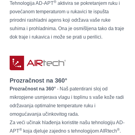
®
Tehnologija AD-APT
aktivira se pokretanjem ruku i
povećanom temperaturom u rukavici te ispušta
prirodni rashladni agens koji održava vaše ruke
suhima i prohladnima. Ona je osmišljena tako da traje
dok traje i rukavica i može se prati u perilici.
Prozračnost na 360°
Prozračnost na 360°
- Naš patentirani sloj od
mikropjene usmjerava vlagu i toplinu s vaše kože radi
održavanja optimalne temperature ruku i
omogućavanja učinkovitog rada.
Za veći učinak hlađenja koristite našu tehnologiju AD-
®
®
APT
koja djeluje zajedno s tehnologijom AIRtech
.