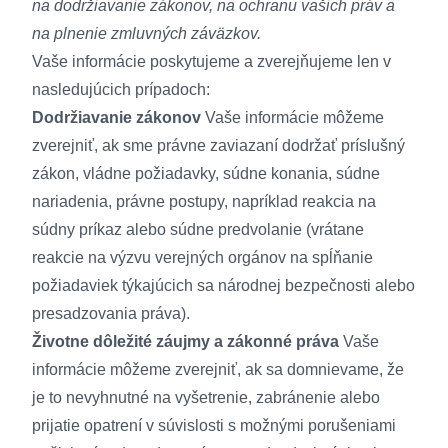
na dodržiavanie zákonov, na ochranu vašich práv a
na plnenie zmluvných záväzkov.
Vaše informácie poskytujeme a zverejňujeme len v
nasledujúcich prípadoch:
Dodržiavanie zákonov
Vaše informácie môžeme
zverejniť, ak sme právne zaviazaní dodržať príslušný
zákon, vládne požiadavky, súdne konania, súdne
nariadenia, právne postupy, napríklad reakcia na
súdny príkaz alebo súdne predvolanie (vrátane
reakcie na výzvu verejných orgánov na spĺňanie
požiadaviek týkajúcich sa národnej bezpečnosti alebo
presadzovania práva).
Životne dôležité záujmy a zákonné práva
Vaše
informácie môžeme zverejniť, ak sa domnievame, že
je to nevyhnutné na vyšetrenie, zabránenie alebo
prijatie opatrení v súvislosti s možnými porušeniami