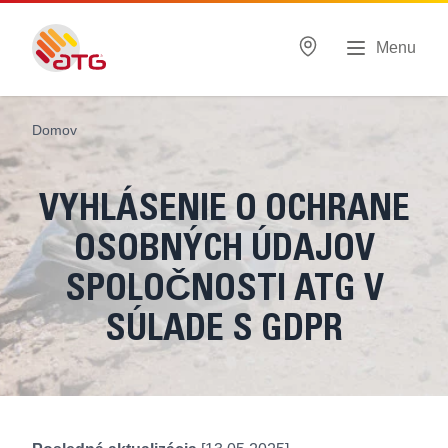
Menu
Domov
VYHLÁSENIE O OCHRANE
OSOBNÝCH ÚDAJOV
SPOLOČNOSTI ATG V
SÚLADE S GDPR