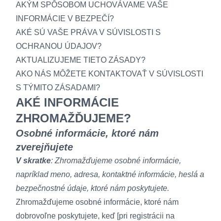
AKÝM SPÔSOBOM UCHOVÁVAME VAŠE
INFORMÁCIE V BEZPEČÍ?
AKÉ SÚ VAŠE PRÁVA V SÚVISLOSTI S
OCHRANOU ÚDAJOV?
AKTUALIZUJEME TIETO ZÁSADY?
AKO NÁS MÔŽETE KONTAKTOVAŤ V SÚVISLOSTI
S TÝMITO ZÁSADAMI?
AKÉ INFORMÁCIE
ZHROMAŽĎUJEME?
Osobné informácie, ktoré nám
zverejňujete
V skratke
: Zhromažďujeme osobné informácie,
napríklad meno, adresa, kontaktné informácie, heslá a
bezpečnostné údaje, ktoré nám poskytujete.
Zhromažďujeme osobné informácie, ktoré nám
dobrovoľne poskytujete, keď [pri registrácii na