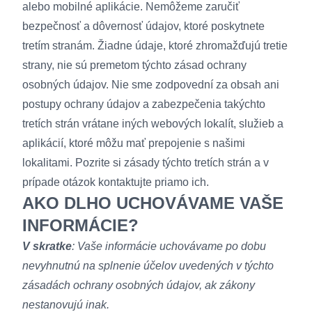
alebo mobilné aplikácie. Nemôžeme zaručiť
bezpečnosť a dôvernosť údajov, ktoré poskytnete
tretím stranám. Žiadne údaje, ktoré zhromažďujú tretie
strany, nie sú premetom týchto zásad ochrany
osobných údajov. Nie sme zodpovední za obsah ani
postupy ochrany údajov a zabezpečenia takýchto
tretích strán vrátane iných webových lokalít, služieb a
aplikácií, ktoré môžu mať prepojenie s našimi
lokalitami. Pozrite si zásady týchto tretích strán a v
prípade otázok kontaktujte priamo ich.
AKO DLHO UCHOVÁVAME VAŠE
INFORMÁCIE?
V skratke
: Vaše informácie uchovávame po dobu
nevyhnutnú na splnenie účelov uvedených v týchto
zásadách ochrany osobných údajov, ak zákony
nestanovujú inak.