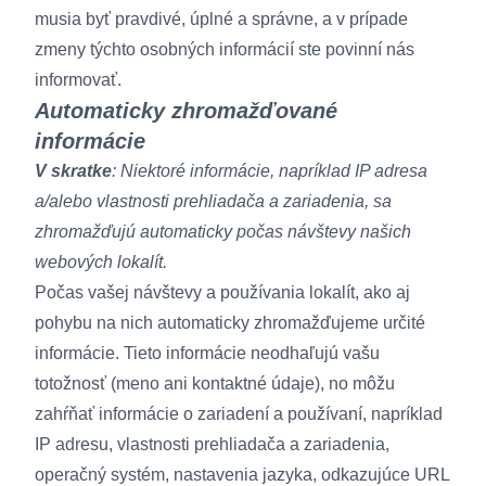
musia byť pravdivé, úplné a správne, a v prípade
zmeny týchto osobných informácií ste povinní nás
informovať.
Automaticky zhromažďované
informácie
V skratke
: Niektoré informácie, napríklad IP adresa
a/alebo vlastnosti prehliadača a zariadenia, sa
zhromažďujú automaticky počas návštevy našich
webových lokalít.
Počas vašej návštevy a používania lokalít, ako aj
pohybu na nich automaticky zhromažďujeme určité
informácie. Tieto informácie neodhaľujú vašu
totožnosť (meno ani kontaktné údaje), no môžu
zahŕňať informácie o zariadení a používaní, napríklad
IP adresu, vlastnosti prehliadača a zariadenia,
operačný systém, nastavenia jazyka, odkazujúce URL