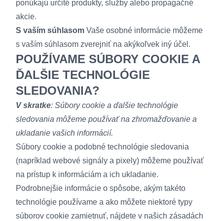
ponúkajú určité produkty, služby alebo propagačné
akcie.
S vaším súhlasom
Vaše osobné informácie môžeme
s vaším súhlasom zverejniť na akýkoľvek iný účel.
POUŽÍVAME SÚBORY COOKIE A
ĎALŠIE TECHNOLÓGIE
SLEDOVANIA?
V skratke
: Súbory cookie a ďalšie technológie
sledovania môžeme používať na zhromažďovanie a
ukladanie vašich informácií.
Súbory cookie a podobné technológie sledovania
(napríklad webové signály a pixely) môžeme používať
na prístup k informáciám a ich ukladanie.
Podrobnejšie informácie o spôsobe, akým takéto
technológie používame a ako môžete niektoré typy
súborov cookie zamietnuť, nájdete v našich
zásadách