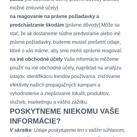
možné zmluvné účely]
na reagovanie na právne požiadavky a
predchádzanie škodám
[právne dôvody] Môže sa
stať, že ak dostaneme súdne predvolanie alebo iné
právne požiadavky, budeme musieť prešetriť údaje,
ktoré o vás máme, aby sme mohli správne reagovať.
na iné obchodné účely
Vaše informácie môžeme
použiť na iné obchodné účely, napríklad na analýzu
údajov, identifikáciu trendov používania, zisťovanie
efektivity našich propagačných kampaní a
vyhodnotenie a zlepšovanie lokalít, produktov,
služieb, marketingu a vášho zážitku.
POSKYTNEME NIEKOMU VAŠE
INFORMÁCIE?
V skratke
: Údaje poskytujeme len s vaším súhlasom,