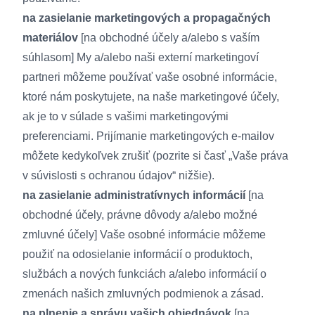
na zasielanie marketingových a propagačných
materiálov
[na obchodné účely a/alebo s vaším
súhlasom] My a/alebo naši externí marketingoví
partneri môžeme používať vaše osobné informácie,
ktoré nám poskytujete, na naše marketingové účely,
ak je to v súlade s vašimi marketingovými
preferenciami. Prijímanie marketingových e-mailov
môžete kedykoľvek zrušiť (pozrite si časť „Vaše práva
v súvislosti s ochranou údajov“ nižšie).
na zasielanie administratívnych informácií
[na
obchodné účely, právne dôvody a/alebo možné
zmluvné účely] Vaše osobné informácie môžeme
použiť na odosielanie informácií o produktoch,
službách a nových funkciách a/alebo informácií o
zmenách našich zmluvných podmienok a zásad.
na plnenie a správu vašich objednávok
[na