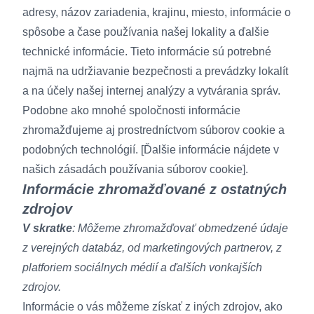
adresy, názov zariadenia, krajinu, miesto, informácie o
spôsobe a čase používania našej lokality a ďalšie
technické informácie. Tieto informácie sú potrebné
najmä na udržiavanie bezpečnosti a prevádzky lokalít
a na účely našej internej analýzy a vytvárania správ.
Podobne ako mnohé spoločnosti informácie
zhromažďujeme aj prostredníctvom súborov cookie a
podobných technológií. [Ďalšie informácie nájdete v
našich
zásadách používania súborov cookie
].
Informácie zhromažďované z ostatných
zdrojov
V skratke
: Môžeme zhromažďovať obmedzené údaje
z verejných databáz, od marketingových partnerov, z
platforiem sociálnych médií a ďalších vonkajších
zdrojov.
Informácie o vás môžeme získať z iných zdrojov, ako