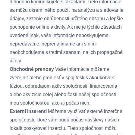
dlhodobo komunikujete s lokalitami. Tieto informácie
sa môžu okrem iného použiť na analýzu a sledovanie
údajov, zistenie obľúbenosti určitého obsahu a lepšie
pochopenie online aktivity. Ak nie je týchto zásadách
uvedené inak, vaše informácie neposkytujeme,
nepredávame, neprenajímame ani s nimi
neobchodujeme s tretími stranami na ich propagačné
účely.
Obchodné prenosy
Vaše informácie môžeme
zverejniť alebo preniesť v spojitosti s akoukoľvek
fúziou, odpredajom aktív spoločnosti, financovania
alebo akvizície celej alebo časti našej spoločnosti
inou spoločnosťou, ako aj počas nich.
Externí inzerenti
Môžeme využívať externé inzerčné
spoločnosti, ktoré vám budú počas návštevy našich
lokalít poskytovať inzerciu. Tieto spoločnosti môžu