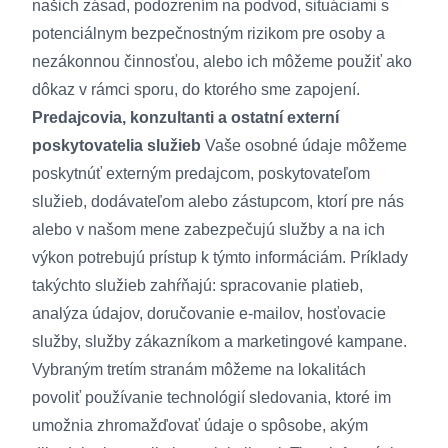
našich zásad, podozrením na podvod, situáciami s
potenciálnym bezpečnostným rizikom pre osoby a
nezákonnou činnosťou, alebo ich môžeme použiť ako
dôkaz v rámci sporu, do ktorého sme zapojení.
Predajcovia, konzultanti a ostatní externí
poskytovatelia služieb
Vaše osobné údaje môžeme
poskytnúť externým predajcom, poskytovateľom
služieb, dodávateľom alebo zástupcom, ktorí pre nás
alebo v našom mene zabezpečujú služby a na ich
výkon potrebujú prístup k týmto informáciám. Príklady
takýchto služieb zahŕňajú: spracovanie platieb,
analýza údajov, doručovanie e-mailov, hosťovacie
služby, služby zákazníkom a marketingové kampane.
Vybraným tretím stranám môžeme na lokalitách
povoliť používanie technológií sledovania, ktoré im
umožnia zhromažďovať údaje o spôsobe, akým