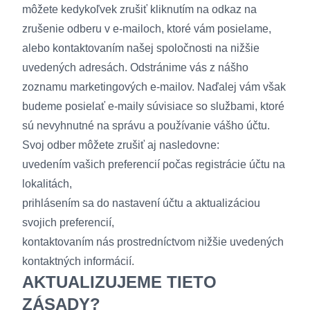
môžete kedykoľvek zrušiť kliknutím na odkaz na
zrušenie odberu v e-mailoch, ktoré vám posielame,
alebo kontaktovaním našej spoločnosti na nižšie
uvedených adresách. Odstránime vás z nášho
zoznamu marketingových e-mailov. Naďalej vám však
budeme posielať e-maily súvisiace so službami, ktoré
sú nevyhnutné na správu a používanie vášho účtu.
Svoj odber môžete zrušiť aj nasledovne:
uvedením vašich preferencií počas registrácie účtu na
lokalitách,
prihlásením sa do nastavení účtu a aktualizáciou
svojich preferencií,
kontaktovaním nás prostredníctvom nižšie uvedených
kontaktných informácií.
AKTUALIZUJEME TIETO
ZÁSADY?