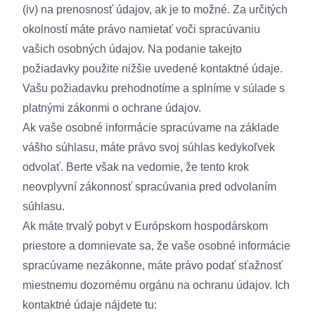
(iv) na prenosnosť údajov, ak je to možné. Za určitých
okolností máte právo namietať voči spracúvaniu
vašich osobných údajov. Na podanie takejto
požiadavky použite nižšie uvedené kontaktné údaje.
Vašu požiadavku prehodnotíme a splníme v súlade s
platnými zákonmi o ochrane údajov.
Ak vaše osobné informácie spracúvame na základe
vášho súhlasu, máte právo svoj súhlas kedykoľvek
odvolať. Berte však na vedomie, že tento krok
neovplyvní zákonnosť spracúvania pred odvolaním
súhlasu.
Ak máte trvalý pobyt v Európskom hospodárskom
priestore a domnievate sa, že vaše osobné informácie
spracúvame nezákonne, máte právo podať sťažnosť
miestnemu dozornému orgánu na ochranu údajov. Ich
kontaktné údaje nájdete tu: