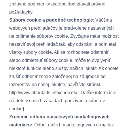
zmluvné podmienky a/alebo dodržiavali právne
požiadavky.
Súbory cookie a podobné technológie
: Väčšina
webových prehliadačov je predvolene nastavených
na prijímanie súborov cookie. Zvyčajne máte možnosť
nastaviť svoj prehliadač tak, aby odstránil a odmietal
všetky súbory cookie. Ak sa rozhodnete odstrániť
alebo odmietnuť súbory cookie, môže to ovplyvniť
niektoré funkcie alebo služby našich lokalít. Ak chcete
zrušiť odber inzercie založenej na záujmoch od
inzerentov na našej lokalite, navštívte stránku
http://www.aboutads.info/choices/
. [Ďalšie informácie
nájdete v našich
zásadách používania súborov
cookie
]
Zrušenie odberu e-mailových marketingových
materiálov
: Odber našich marketingových e-mailov