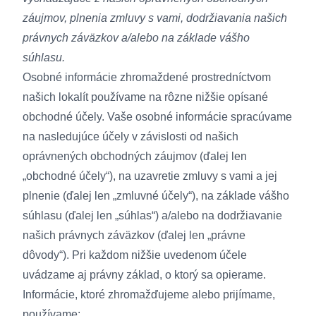
záujmov, plnenia zmluvy s vami, dodržiavania našich
právnych záväzkov a/alebo na základe vášho
súhlasu.
Osobné informácie zhromaždené prostredníctvom
našich lokalít používame na rôzne nižšie opísané
obchodné účely. Vaše osobné informácie spracúvame
na nasledujúce účely v závislosti od našich
oprávnených obchodných záujmov (ďalej len
„obchodné účely“), na uzavretie zmluvy s vami a jej
plnenie (ďalej len „zmluvné účely“), na základe vášho
súhlasu (ďalej len „súhlas“) a/alebo na dodržiavanie
našich právnych záväzkov (ďalej len „právne
dôvody“). Pri každom nižšie uvedenom účele
uvádzame aj právny základ, o ktorý sa opierame.
Informácie, ktoré zhromažďujeme alebo prijímame,
používame: