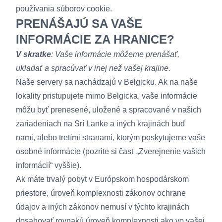
používania súborov cookie
.
PRENÁŠAJÚ SA VAŠE
INFORMÁCIE ZA HRANICE?
V skratke
: Vaše informácie môžeme prenášať,
ukladať a spracúvať v inej než vašej krajine.
Naše servery sa nachádzajú v Belgicku. Ak na naše
lokality pristupujete mimo Belgicka, vaše informácie
môžu byť prenesené, uložené a spracované v našich
zariadeniach na Srí Lanke a iných krajinách buď
nami, alebo tretími stranami, ktorým poskytujeme vaše
osobné informácie (pozrite si časť „Zverejnenie vašich
informácií“ vyššie).
Ak máte trvalý pobyt v Európskom hospodárskom
priestore, úroveň komplexnosti zákonov ochrane
údajov a iných zákonov nemusí v týchto krajinách
dosahovať rovnakú úroveň komplexnosti ako vo vašej