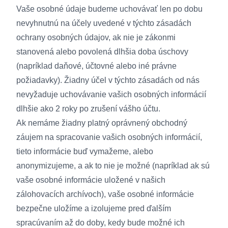
Vaše osobné údaje budeme uchovávať len po dobu
nevyhnutnú na účely uvedené v týchto zásadách
ochrany osobných údajov, ak nie je zákonmi
stanovená alebo povolená dlhšia doba úschovy
(napríklad daňové, účtovné alebo iné právne
požiadavky). Žiadny účel v týchto zásadách od nás
nevyžaduje uchovávanie vašich osobných informácií
dlhšie ako 2 roky po zrušení vášho účtu.
Ak nemáme žiadny platný oprávnený obchodný
záujem na spracovanie vašich osobných informácií,
tieto informácie buď vymažeme, alebo
anonymizujeme, a ak to nie je možné (napríklad ak sú
vaše osobné informácie uložené v našich
zálohovacích archívoch), vaše osobné informácie
bezpečne uložíme a izolujeme pred ďalším
spracúvaním až do doby, kedy bude možné ich