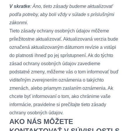
V skratke
: Áno, tieto zásady budeme aktualizovať
podľa potreby, aby boli vždy v súlade s príslušnými
zákonmi.
Tieto zásady ochrany osobných údajov môžeme
príležitostne aktualizovať. Aktualizovaná verzia bude
označená aktualizovaným dátumom revízie a vstúpi
do platnosti ihneď po jej sprístupnení. Ak do týchto
zásad ochrany osobných údajov zavedieme
podstatné zmeny, môžeme vás o tom informovať buď
viditeľným zverejnením oznámenia o takýchto
zmenách, alebo priamym zaslaním oznámenia. Ak
chcete byť informovaní o tom, ako chránime vaše
informácie, pravidelne si prečítajte tieto zásady
ochrany osobných údajov.
AKO NÁS MÔŽETE
KONTAKTOVAŤ V SÚVISLOSTI S