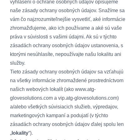
vyhlásení o ochrane osobných údajov opisujeme
naše zásady ochrany osobných údajov. Snažíme sa
vám čo najzrozumiteľnejšie vysvetliť, aké informácie
zhromažďujeme, ako ich používame a aké sú vaše
práva v súvislosti s vašimi údajmi. Ak sú v týchto
zásadách ochrany osobných údajov ustanovenia, s
ktorými nesúhlasíte, nepoužívajte našu lokalitu ani
služby.
Tieto zásady ochrany osobných údajov sa vzťahujú
na všetky informácie zhromaždené prostredníctvom
našich webových lokalít (ako
www.atg-
glovesolutions.com
a
vip.atg-glovesolutions.com
)
a/alebo všetkých súvisiacich služieb, výpredajov,
marketingových kampaní a podujatí (v týchto
zásadách ochrany osobných údajov ďalej spolu len
„
lokality
“).