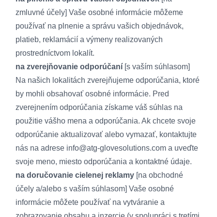
zmluvné účely] Vaše osobné informácie môžeme
používať na plnenie a správu vašich objednávok,
platieb, reklamácií a výmeny realizovaných
prostredníctvom lokalít.
na zverejňovanie odporúčaní
[s vaším súhlasom]
Na našich lokalitách zverejňujeme odporúčania, ktoré
by mohli obsahovať osobné informácie. Pred
zverejnením odporúčania získame váš súhlas na
použitie vášho mena a odporúčania. Ak chcete svoje
odporúčanie aktualizovať alebo vymazať, kontaktujte
nás na adrese info@atg-glovesolutions.com a uveďte
svoje meno, miesto odporúčania a kontaktné údaje.
na doručovanie cielenej reklamy
[na obchodné
účely a/alebo s vaším súhlasom] Vaše osobné
informácie môžete používať na vytváranie a
zobrazovanie obsahu a inzercie (v spolupráci s tretími