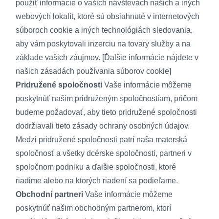
použiť informácie o vašich návštevách našich a iných
webových lokalít, ktoré sú obsiahnuté v internetových
súboroch cookie a iných technológiách sledovania,
aby vám poskytovali inzerciu na tovary služby a na
základe vašich záujmov. [Ďalšie informácie nájdete v
našich
zásadách používania súborov cookie
]
Pridružené spoločnosti
Vaše informácie môžeme
poskytnúť našim pridruženým spoločnostiam, pričom
budeme požadovať, aby tieto pridružené spoločnosti
dodržiavali tieto zásady ochrany osobných údajov.
Medzi pridružené spoločnosti patrí naša materská
spoločnosť a všetky dcérske spoločnosti, partneri v
spoločnom podniku a ďalšie spoločnosti, ktoré
riadime alebo na ktorých riadení sa podieľame.
Obchodní partneri
Vaše informácie môžeme
poskytnúť našim obchodným partnerom, ktorí