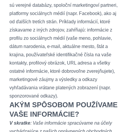
sú verejné databázy, spoloční marketingoví partneri,
platformy sociálnych médií (napr. Facebook), ako aj
od ďalších tretích strán. Príklady informácií, ktoré
získavame z iných zdrojov, zahŕňajú: informácie z
profilu zo sociálnych médií (vaše meno, pohlavie,
dátum narodenia, e-mail, aktuálne mesto, štát a
krajina, používateľské identifikačné čísla na vaše
kontakty, profilový obrázok, URL adresa a všetky
ostatné informácie, ktoré dobrovoľne zverejňujete),
marketingové záujmy a výsledky a odkazy
vyhľadávania vrátane platených zobrazení (napr.
sponzorované odkazy).
AKÝM SPÔSOBOM POUŽÍVAME
VAŠE INFORMÁCIE?
V skratke
: Vaše informácie spracúvame na účely
vychádzajúce z našich oprávnených obchodných