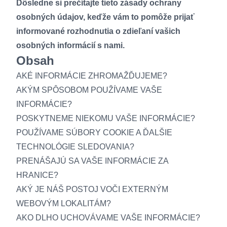
Dôsledne si prečítajte tieto zásady ochrany
osobných údajov, keďže vám to pomôže prijať
informované rozhodnutia o zdieľaní vašich
osobných informácií s nami.
Obsah
AKÉ INFORMÁCIE ZHROMAŽĎUJEME?
AKÝM SPÔSOBOM POUŽÍVAME VAŠE
INFORMÁCIE?
POSKYTNEME NIEKOMU VAŠE INFORMÁCIE?
POUŽÍVAME SÚBORY COOKIE A ĎALŠIE
TECHNOLÓGIE SLEDOVANIA?
PRENÁŠAJÚ SA VAŠE INFORMÁCIE ZA
HRANICE?
AKÝ JE NÁŠ POSTOJ VOČI EXTERNÝM
WEBOVÝM LOKALITÁM?
AKO DLHO UCHOVÁVAME VAŠE INFORMÁCIE?